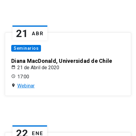
21
ABR
Seminarios
Diana MacDonald, Universidad de Chile
21 de Abril de 2020
17:00
Webinar
22
ENE