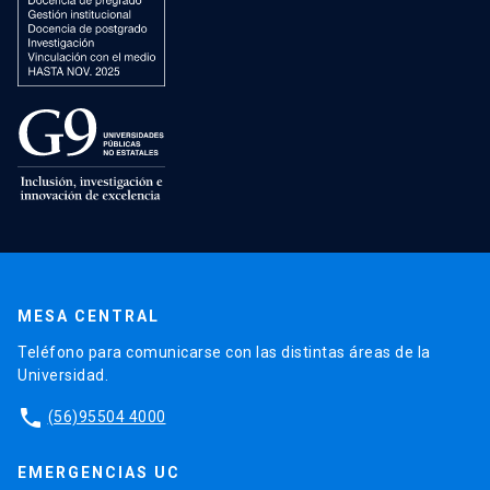
MESA CENTRAL
Teléfono para comunicarse con las distintas áreas de la
Universidad.
phone
(56)95504 4000
EMERGENCIAS UC