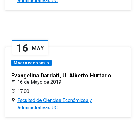
Administrativas UC
16
MAY
Macroeconomía
Evangelina Dardati, U. Alberto Hurtado
16 de Mayo de 2019
17:00
Facultad de Ciencias Económicas y
Administrativas UC