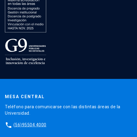
MESA CENTRAL
Teléfono para comunicarse con las distintas áreas de la
Universidad.
phone
(56)95504 4000