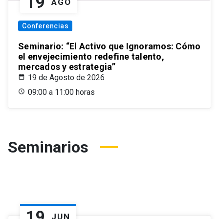
19
AGO
Conferencias
Seminario: “El Activo que Ignoramos: Cómo
el envejecimiento redefine talento,
mercados y estrategia”
19 de Agosto de 2026
09:00 a 11:00 horas
Seminarios
19
JUN