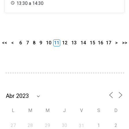
13:30 a 14:30
<<
<
6
7
8
9
10
11
12
13
14
15
16
17
>
>>
L
M
M
J
V
S
D
27
28
29
30
1
2
31