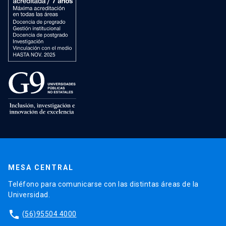
MESA CENTRAL
Teléfono para comunicarse con las distintas áreas de la
Universidad.
phone
(56)95504 4000