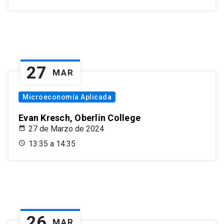
27
MAR
Microeconomía Aplicada
Evan Kresch, Oberlin College
27 de Marzo de 2024
13:35 a 14:35
26
MAR