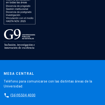
MESA CENTRAL
Teléfono para comunicarse con las distintas áreas de la
Universidad.
phone
(56)95504 4000