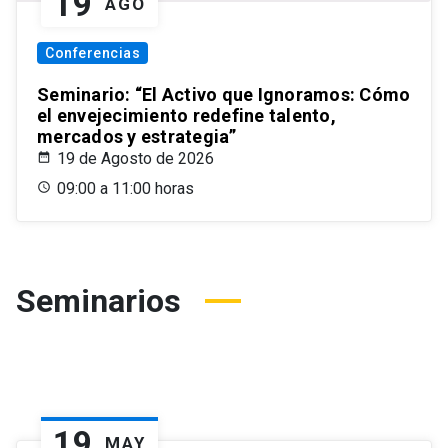
19
AGO
Conferencias
Seminario: “El Activo que Ignoramos: Cómo
el envejecimiento redefine talento,
mercados y estrategia”
19 de Agosto de 2026
09:00 a 11:00 horas
Seminarios
19
MAY