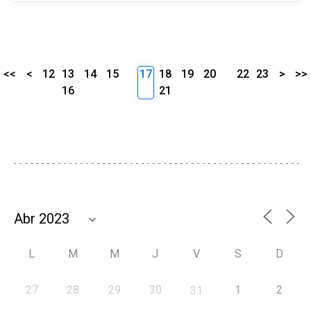
<<
<
12
13
14
15
17
18
19
20
22
23
>
>>
16
21
L
M
M
J
V
S
D
27
28
29
30
1
2
31