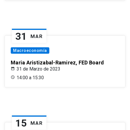
31
MAR
Macroeconomía
Maria Aristizabal-Ramirez, FED Board
31 de Marzo de 2023
14:00 a 15:30
15
MAR