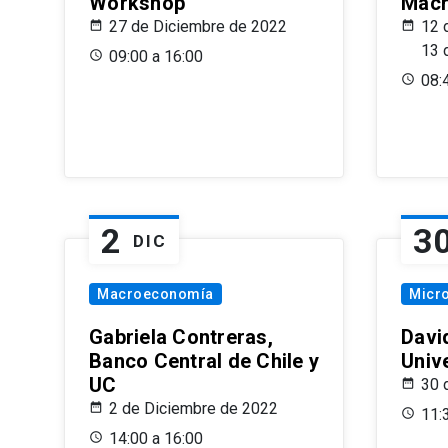
Workshop
Macr
27 de Diciembre de 2022
12 
13 
09:00 a 16:00
08:
2
3
DIC
Macroeconomía
Micr
Gabriela Contreras,
Davi
Banco Central de Chile y
Univ
UC
30 
2 de Diciembre de 2022
11:
14:00 a 16:00