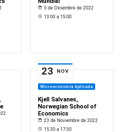
cs
Mundial
2
5 de Diciembre de 2022
13:00 a 15:00
23
NOV
Microeconomía Aplicada
,
Kjell Salvanes,
le
Norwegian School of
Economics
022
23 de Noviembre de 2022
15:30 a 17:30