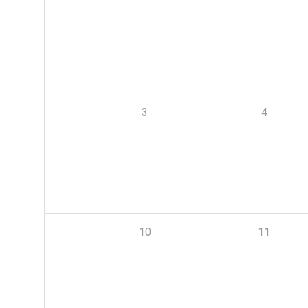
3
4
10
11