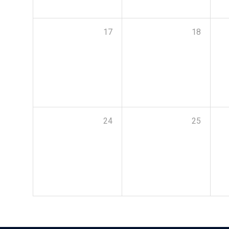
17
18
24
25