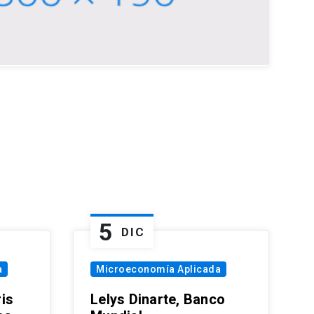
5
DIC
a
Microeconomía Aplicada
is
Lelys Dinarte, Banco