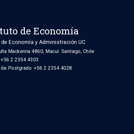
ituto de Economía
 de Economía y Administración UC
uña Mackenna 4860, Macul. Santiago, Chile
: +56 2 2354 4303
n de Postgrado: +56 2 2354 4028