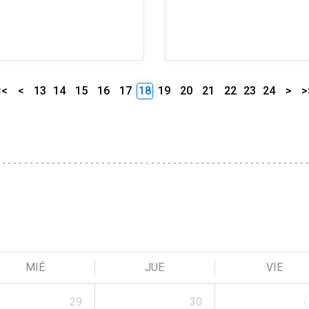
<<
<
13
14
15
16
17
18
19
20
21
22
23
24
>
>
MIÉ
JUE
VIE
29
30