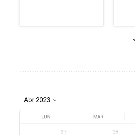
LUN
MAR
27
28