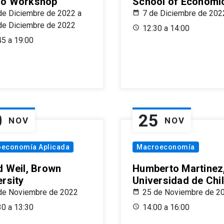
o Workshop
School of Economi
de Diciembre de 2022 a
7 de Diciembre de 202
de Diciembre de 2022
12:30 a 14:00
45 a 19:00
0
25
NOV
NOV
oeconomía Aplicada
Macroeconomía
d Weil, Brown
Humberto Martinez
ersity
Universidad de Chi
de Noviembre de 2022
25 de Noviembre de 2
30 a 13:30
14:00 a 16:00