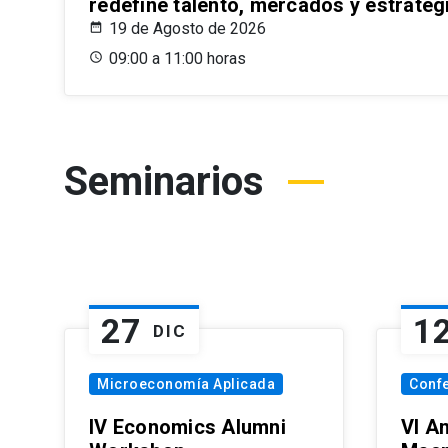
redefine talento, mercados y estrateg
19 de Agosto de 2026
09:00 a 11:00 horas
Seminarios
27
1
DIC
Microeconomía Aplicada
Conf
IV Economics Alumni
VI A