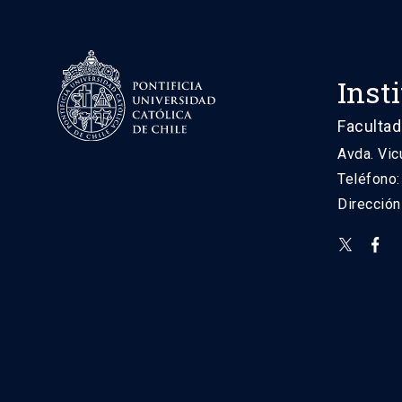
Inst
Facultad
Avda. Vic
Teléfono
Direcció