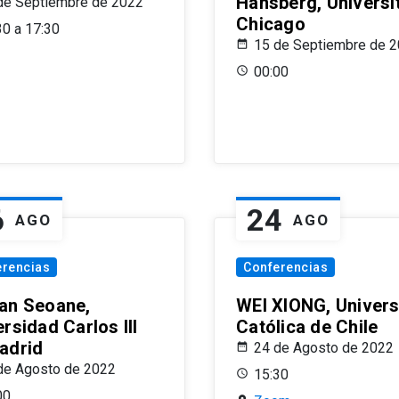
Hansberg, Universi
de Septiembre de 2022
Chicago
30 a 17:30
15 de Septiembre de 
00:00
6
24
AGO
AGO
erencias
Conferencias
an Seoane,
WEI XIONG, Univer
rsidad Carlos III
Católica de Chile
adrid
24 de Agosto de 2022
de Agosto de 2022
15:30
00