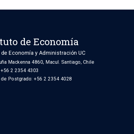
ituto de Economía
 de Economía y Administración UC
uña Mackenna 4860, Macul. Santiago, Chile
: +56 2 2354 4303
n de Postgrado: +56 2 2354 4028