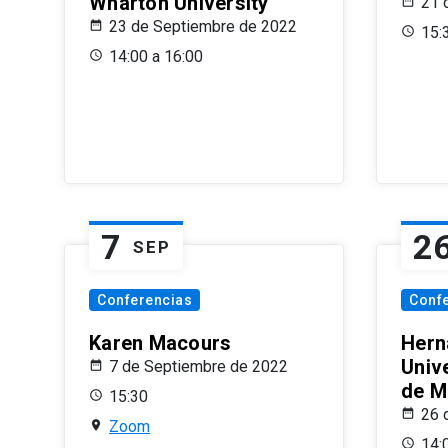
Wharton University
21 
23 de Septiembre de 2022
15:
14:00 a 16:00
7
2
SEP
Conferencias
Conf
Karen Macours
Hern
Unive
7 de Septiembre de 2022
de M
15:30
26 
Zoom
14: