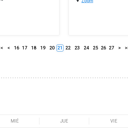
Zoom
<<
<
16
17
18
19
20
21
22
23
24
25
26
27
>
>
MIÉ
JUE
VIE