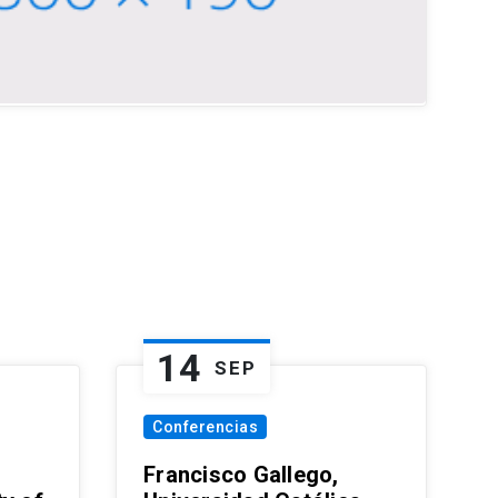
14
SEP
Conferencias
Francisco Gallego,