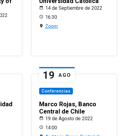
ty of
Universidad Católica
14 de Septiembre de 2022
2022
16:30
Zoom
19
AGO
Conferencias
sidad
Marco Rojas, Banco
Central de Chile
19 de Agosto de 2022
14:00