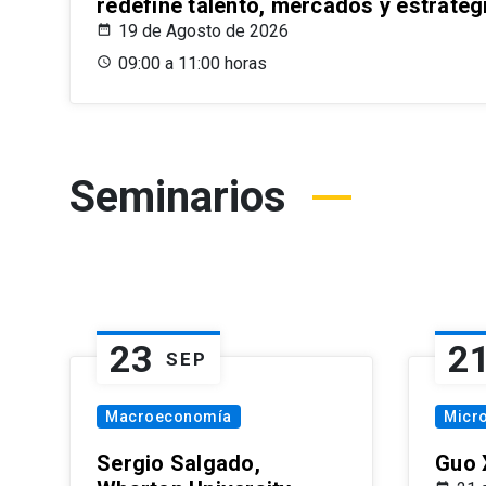
redefine talento, mercados y estrateg
19 de Agosto de 2026
09:00 a 11:00 horas
Seminarios
23
2
SEP
Macroeconomía
Micr
Sergio Salgado,
Guo 