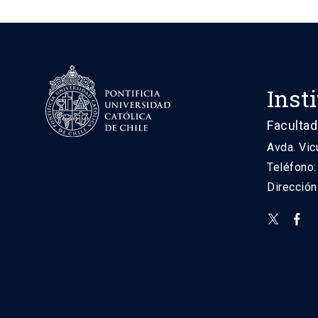
Inst
Facultad
Avda. Vic
Teléfono
Direcció