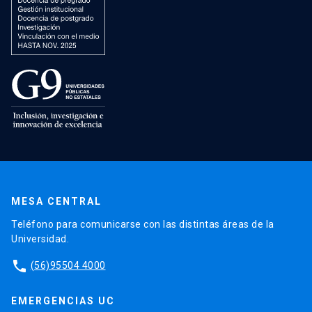
MESA CENTRAL
Teléfono para comunicarse con las distintas áreas de la
Universidad.
phone
(56)95504 4000
EMERGENCIAS UC