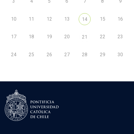
3
4
5
6
7
8
9
10
11
12
13
15
16
14
17
18
19
20
22
23
21
24
25
26
27
28
29
30