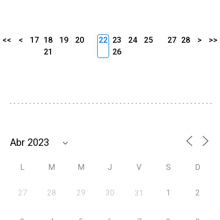
<<
<
17
18
19
20
22
23
24
25
27
28
>
>>
21
26
L
M
M
J
V
S
D
27
28
29
30
1
2
31