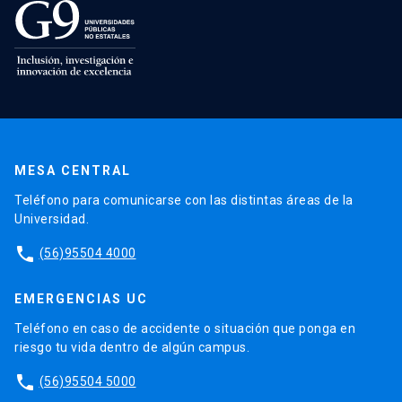
MESA CENTRAL
Teléfono para comunicarse con las distintas áreas de la
Universidad.
phone
(56)95504 4000
EMERGENCIAS UC
Teléfono en caso de accidente o situación que ponga en
riesgo tu vida dentro de algún campus.
phone
(56)95504 5000