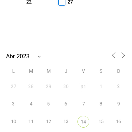
22
27
L
M
M
J
V
S
D
27
28
29
30
1
2
31
3
4
5
6
7
8
9
10
11
12
13
15
16
14