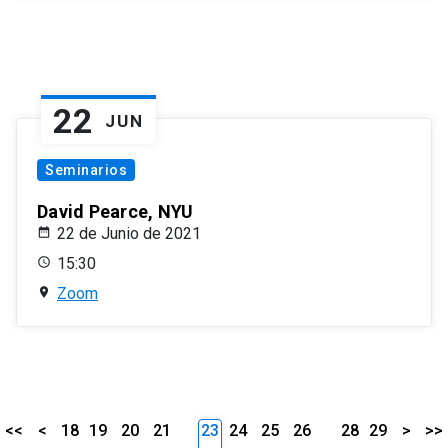
22
JUN
Seminarios
David Pearce, NYU
22 de Junio de 2021
15:30
Zoom
<<
<
18
19
20
21
23
24
25
26
28
29
>
>>