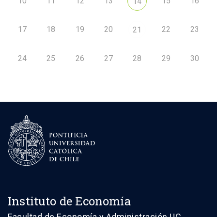
10
11
12
13
15
16
14
17
18
19
20
22
23
21
24
25
26
27
28
29
30
Instituto de Economía
Facultad de Economía y Administración UC