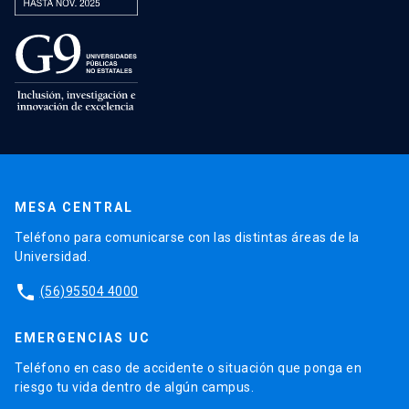
MESA CENTRAL
Teléfono para comunicarse con las distintas áreas de la
Universidad.
phone
(56)95504 4000
EMERGENCIAS UC
Teléfono en caso de accidente o situación que ponga en
riesgo tu vida dentro de algún campus.