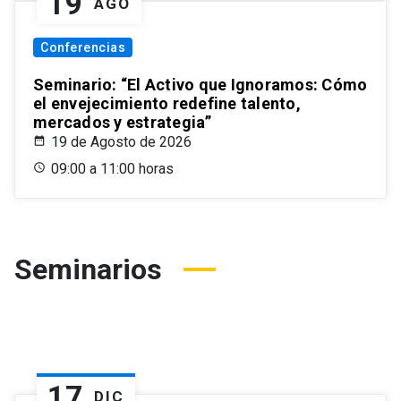
19
AGO
Conferencias
Seminario: “El Activo que Ignoramos: Cómo
el envejecimiento redefine talento,
mercados y estrategia”
19 de Agosto de 2026
09:00 a 11:00 horas
Seminarios
17
DIC