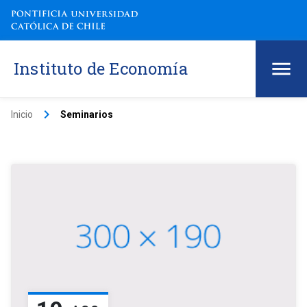
Instituto de Economía
keyboard_arrow_right
Inicio
Seminarios