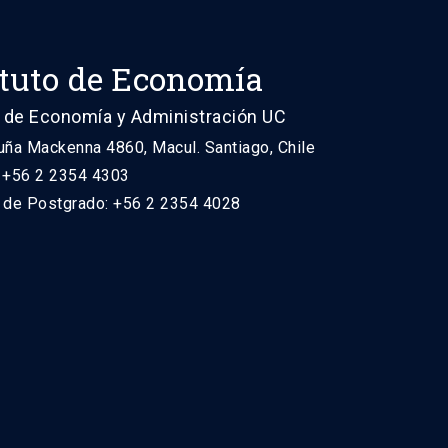
ituto de Economía
 de Economía y Administración UC
uña Mackenna 4860, Macul. Santiago, Chile
: +56 2 2354 4303
n de Postgrado: +56 2 2354 4028