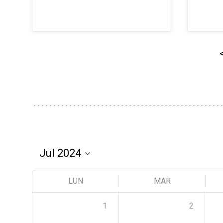
LUN
MAR
1
2