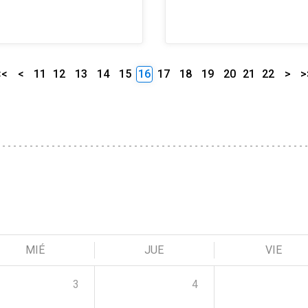
<<
<
11
12
13
14
15
16
17
18
19
20
21
22
>
>
MIÉ
JUE
VIE
3
4