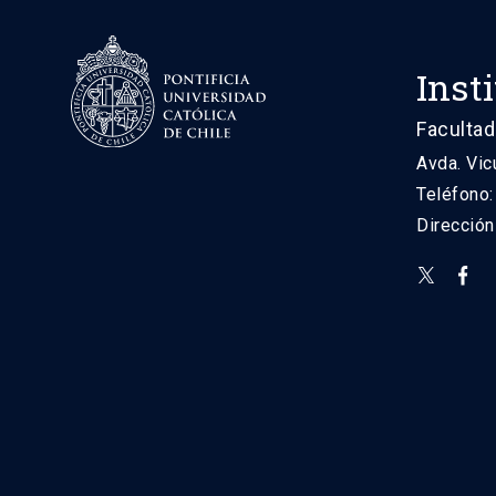
Inst
Facultad
Avda. Vic
Teléfono
Direcció