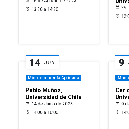
Univ
16 de Agosto de 2023
29 
13:30 a 14:30
12:
14
9
JUN
Microeconomía Aplicada
Macr
Pablo Muñoz,
Carl
Universidad de Chile
Univ
14 de Junio de 2023
9 d
14:00 a 16:00
14: