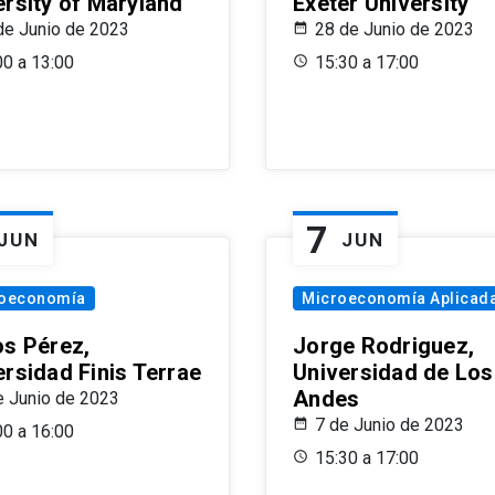
ersity of Maryland
Exeter University
de Junio de 2023
28 de Junio de 2023
00 a 13:00
15:30 a 17:00
7
JUN
JUN
oeconomía
Microeconomía Aplicad
os Pérez,
Jorge Rodriguez,
ersidad Finis Terrae
Universidad de Los
Andes
e Junio de 2023
7 de Junio de 2023
00 a 16:00
15:30 a 17:00