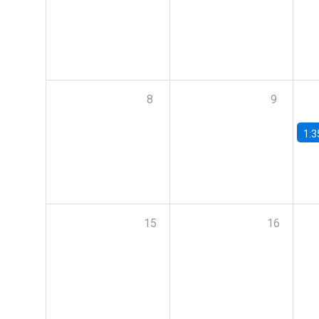
8
9
1:3
15
16