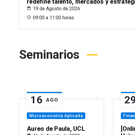
redefine talento, mercados y estrateg
19 de Agosto de 2026
09:00 a 11:00 horas
Seminarios
16
2
AGO
Microeconomía Aplicada
Fina
Aureo de Paula, UCL
[Onli