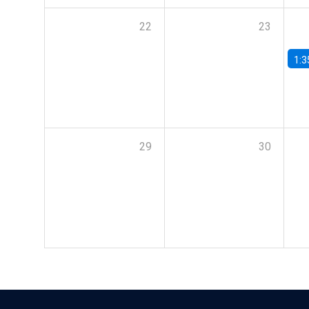
22
23
1:3
29
30