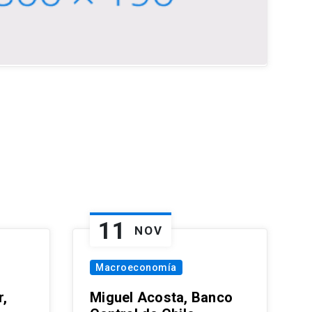
11
NOV
Macroeconomía
,
Miguel Acosta, Banco