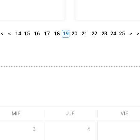
<<
<
14
15
16
17
18
19
20
21
22
23
24
25
>
>
MIÉ
JUE
VIE
3
4