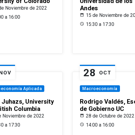
ersity of Colorado
Universidad de los
Andes
de Noviembre de 2022
15 de Noviembre de 2
00 a 16:00
15:30 a 17:30
28
NOV
OCT
oeconomía Aplicada
Macroeconomía
 Juhazs, University
Rodrigo Valdés, Es
ritish Columbia
de Gobierno UC
e Noviembre de 2022
28 de Octubre de 2022
30 a 17:30
14:00 a 16:00