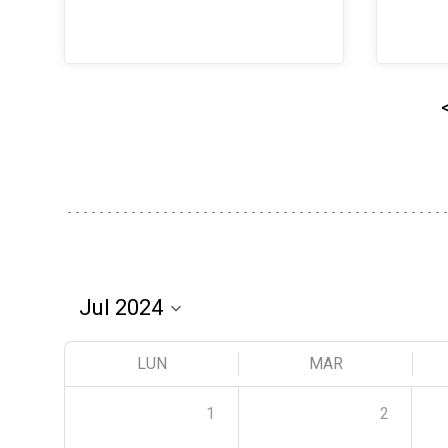
LUN
MAR
1
2