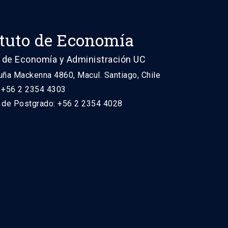
ituto de Economía
 de Economía y Administración UC
uña Mackenna 4860, Macul. Santiago, Chile
: +56 2 2354 4303
n de Postgrado: +56 2 2354 4028