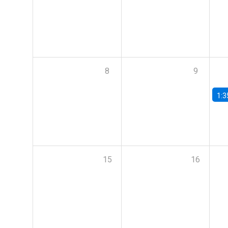
8
9
1:3
15
16