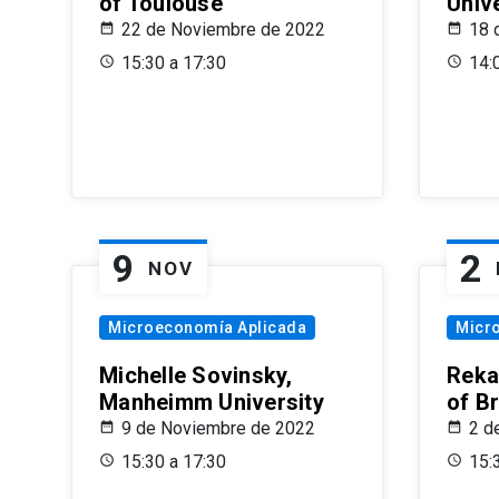
of Toulouse
Univ
22 de Noviembre de 2022
18 
15:30 a 17:30
14:
9
2
NOV
Microeconomía Aplicada
Micr
Michelle Sovinsky,
Reka
Manheimm University
of B
9 de Noviembre de 2022
2 d
15:30 a 17:30
15: