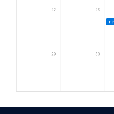
22
23
1:3
29
30