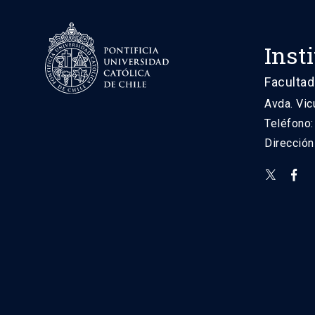
Inst
Facultad
Avda. Vic
Teléfono
Direcció