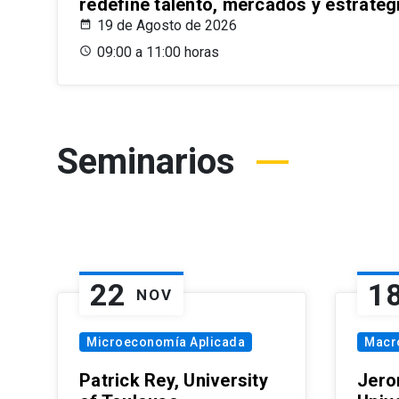
redefine talento, mercados y estrateg
19 de Agosto de 2026
09:00 a 11:00 horas
Seminarios
22
1
NOV
Microeconomía Aplicada
Macr
Patrick Rey, University
Jero