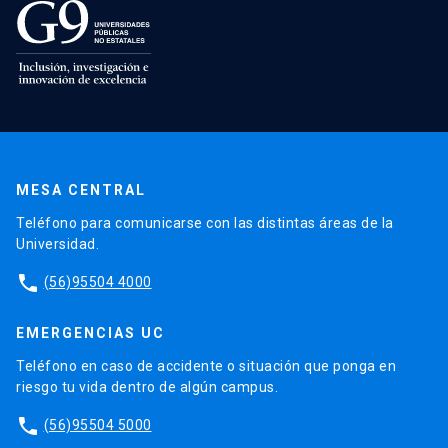
MESA CENTRAL
Teléfono para comunicarse con las distintas áreas de la
Universidad.
phone
(56)95504 4000
EMERGENCIAS UC
Teléfono en caso de accidente o situación que ponga en
riesgo tu vida dentro de algún campus.
phone
(56)95504 5000