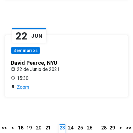
22
JUN
Seminarios
David Pearce, NYU
22 de Junio de 2021
15:30
Zoom
<<
<
18
19
20
21
23
24
25
26
28
29
>
>>