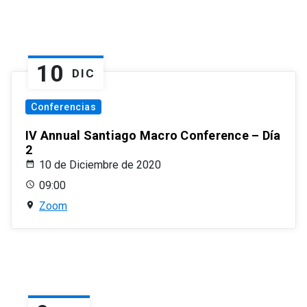
10
DIC
Conferencias
IV Annual Santiago Macro Conference – Día
2
10 de Diciembre de 2020
09:00
Zoom