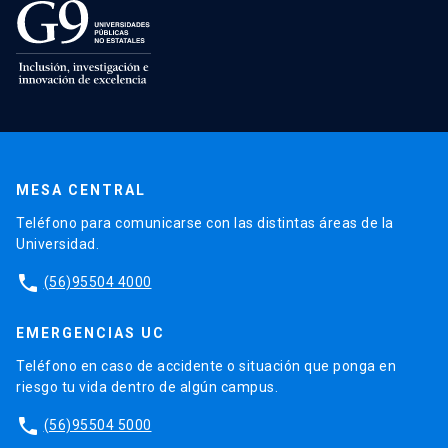
MESA CENTRAL
Teléfono para comunicarse con las distintas áreas de la
Universidad.
phone
(56)95504 4000
EMERGENCIAS UC
Teléfono en caso de accidente o situación que ponga en
riesgo tu vida dentro de algún campus.
phone
(56)95504 5000