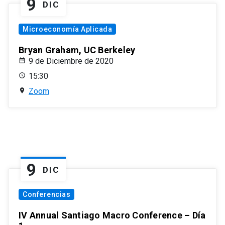
9
DIC
Microeconomía Aplicada
Bryan Graham, UC Berkeley
9 de Diciembre de 2020
15:30
Zoom
9
DIC
Conferencias
IV Annual Santiago Macro Conference – Día