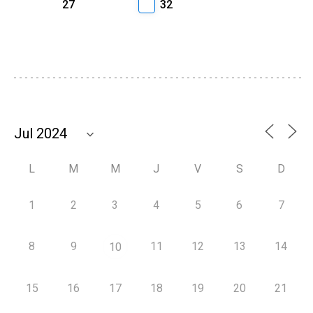
27
32
L
M
M
J
V
S
D
1
2
3
4
5
6
7
8
9
11
12
13
14
10
15
16
17
18
19
20
21