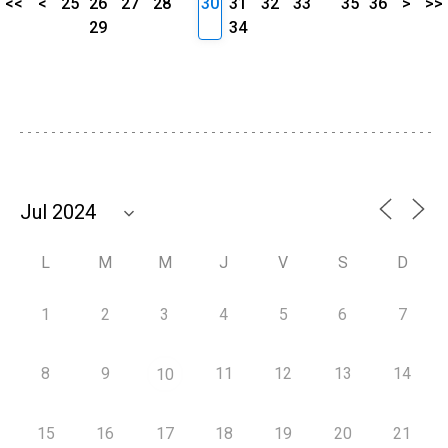
<<
<
25
26
27
28
30
31
32
33
35
36
>
>>
29
34
L
M
M
J
V
S
D
1
2
3
4
5
6
7
8
9
11
12
13
14
10
15
16
17
18
19
20
21