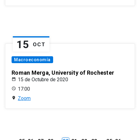
15
OCT
Macroeconomía
Roman Merga, University of Rochester
15 de Octubre de 2020
17:00
Zoom