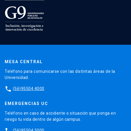
MESA CENTRAL
Teléfono para comunicarse con las distintas áreas de la
Universidad.
phone
(56)95504 4000
EMERGENCIAS UC
Teléfono en caso de accidente o situación que ponga en
riesgo tu vida dentro de algún campus.
phone
(56)95504 5000