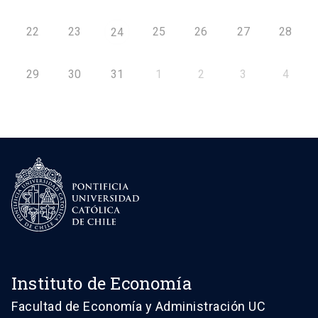
22
23
25
26
27
28
24
29
30
31
1
2
3
4
Instituto de Economía
Facultad de Economía y Administración UC