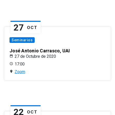
27
OCT
Seminarios
José Antonio Carrasco, UAI
27 de Octubre de 2020
17:00
Zoom
22
OCT