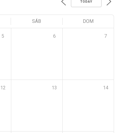
TODAY
SÁB
DOM
5
6
7
12
13
14