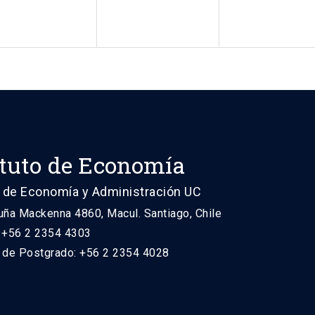
ituto de Economía
 de Economía y Administración UC
uña Mackenna 4860, Macul. Santiago, Chile
: +56 2 2354 4303
n de Postgrado: +56 2 2354 4028