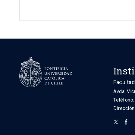
Inst
Facultad
Avda. Vic
Teléfono
Direcció