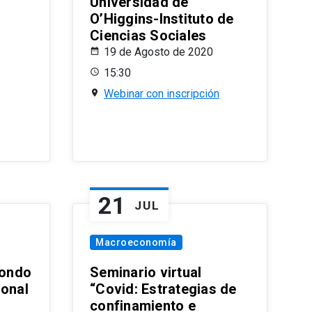
Universidad de
O’Higgins-Instituto de
Ciencias Sociales
19 de Agosto de 2020
15:30
Webinar con inscripción
21
JUL
Macroeconomía
ondo
Seminario virtual
ional
“Covid: Estrategias de
confinamiento e