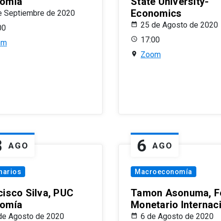
omía
State University-
Economics
e Septiembre de 2020
25 de Agosto de 2020
00
17:00
om
Zoom
8
6
AGO
AGO
narios
Macroeconomía
cisco Silva, PUC
Tamon Asonuma, F
omía
Monetario Internac
de Agosto de 2020
6 de Agosto de 2020