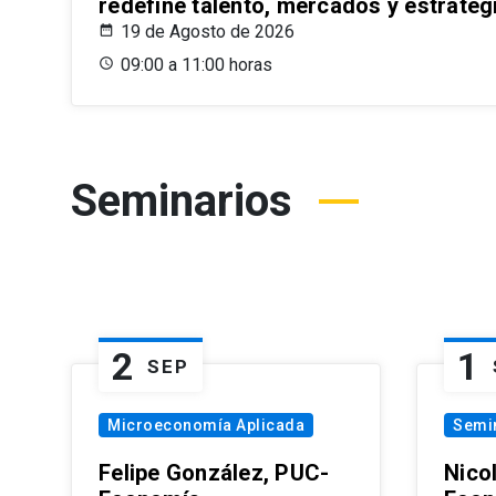
redefine talento, mercados y estrateg
19 de Agosto de 2026
09:00 a 11:00 horas
Seminarios
2
1
SEP
Microeconomía Aplicada
Semi
Felipe González, PUC-
Nico