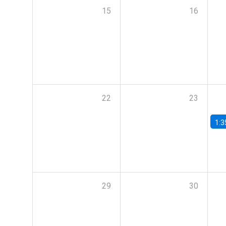
15
16
22
23
1:3
29
30