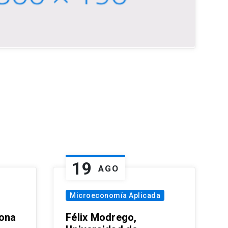
19
AGO
Microeconomía Aplicada
zona
Félix Modrego,