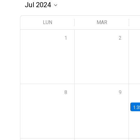
LUN
MAR
1
2
8
9
1:3