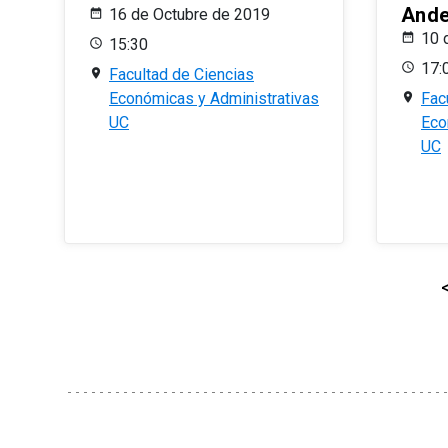
And
16 de Octubre de 2019
10 
15:30
17:
Facultad de Ciencias
Económicas y Administrativas
Fac
UC
Eco
UC