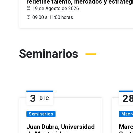
redefine talento, mercados y estrateg
19 de Agosto de 2026
09:00 a 11:00 horas
Seminarios
3
2
DIC
Seminarios
Macr
Juan Dubra, Universidad
Marc