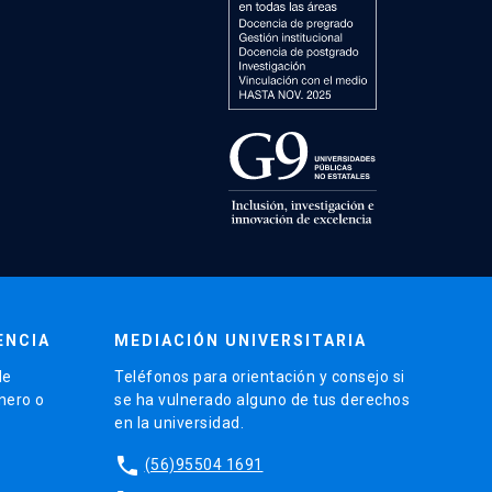
ENCIA
MEDIACIÓN UNIVERSITARIA
de
Teléfonos para orientación y consejo si
énero o
se ha vulnerado alguno de tus derechos
en la universidad.
phone
(56)95504 1691