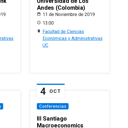
ank
Universidad de Los
Andes (Colombia)
019
11 de Noviembre de 2019
13:00
Facultad de Ciencias
rativas
Económicas y Administrativas
UC
4
OCT
a
Conferencias
III Santiago
Macroeconomics