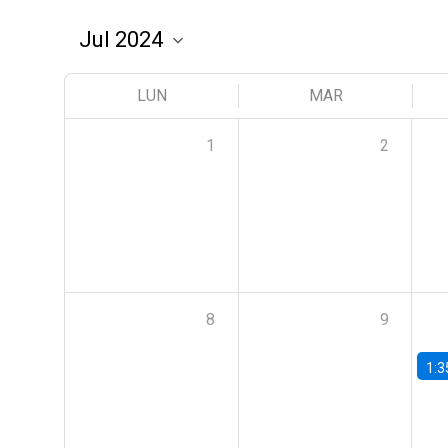
LUN
MAR
1
2
8
9
1:3