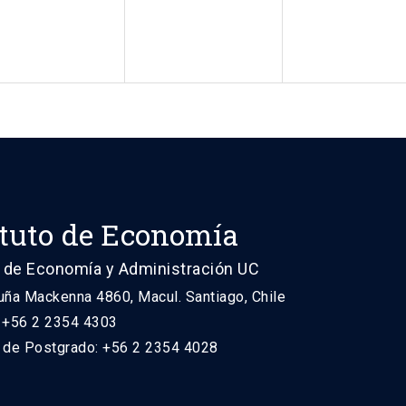
ituto de Economía
 de Economía y Administración UC
uña Mackenna 4860, Macul. Santiago, Chile
: +56 2 2354 4303
n de Postgrado: +56 2 2354 4028