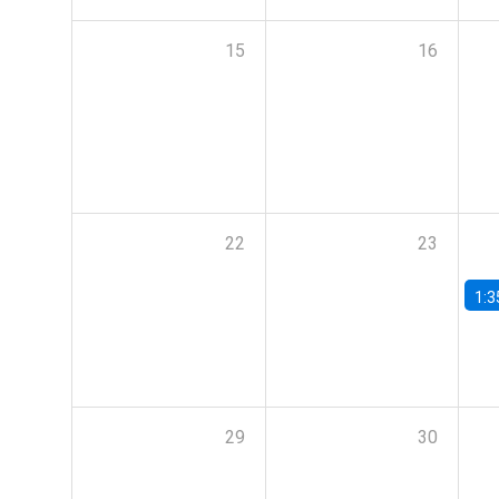
15
16
22
23
1:3
29
30