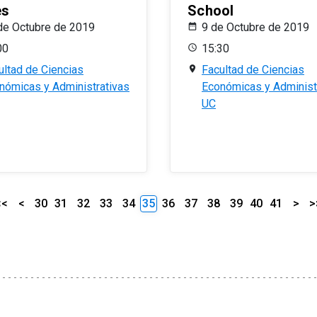
es
School
de Octubre de 2019
9 de Octubre de 2019
00
15:30
ultad de Ciencias
Facultad de Ciencias
nómicas y Administrativas
Económicas y Administ
UC
<<
<
30
31
32
33
34
35
36
37
38
39
40
41
>
>