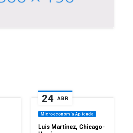
24
ABR
Microeconomía Aplicada
Luis Martínez, Chicago-