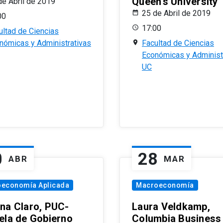
Queen’s University
de Abril de 2019
25 de Abril de 2019
00
17:00
ultad de Ciencias
nómicas y Administrativas
Facultad de Ciencias
Económicas y Administ
UC
0
28
ABR
MAR
oeconomía Aplicada
Macroeconomía
na Claro, PUC-
Laura Veldkamp,
ela de Gobierno
Columbia Business