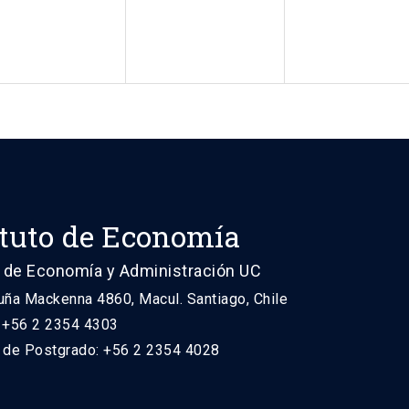
ituto de Economía
 de Economía y Administración UC
uña Mackenna 4860, Macul. Santiago, Chile
: +56 2 2354 4303
n de Postgrado: +56 2 2354 4028