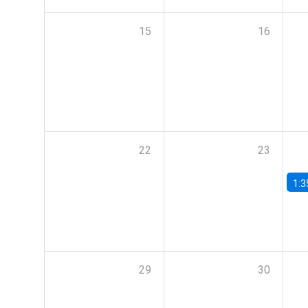
15
16
22
23
1:3
29
30