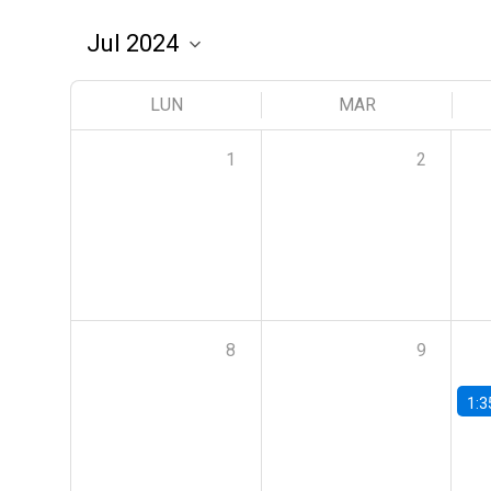
LUN
MAR
1
2
8
9
1:3