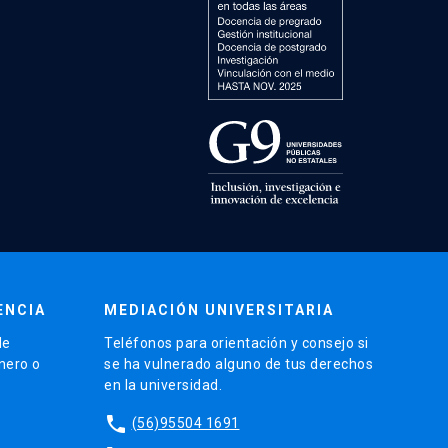
ENCIA
MEDIACIÓN UNIVERSITARIA
de
Teléfonos para orientación y consejo si
énero o
se ha vulnerado alguno de tus derechos
en la universidad.
phone
(56)95504 1691