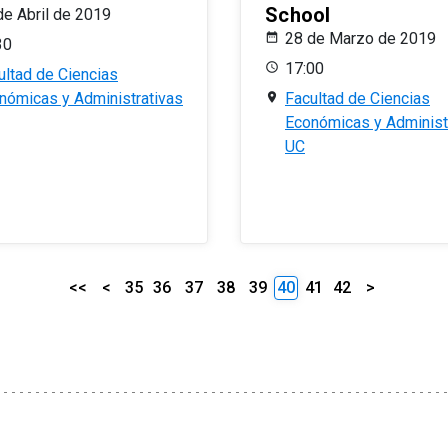
School
de Abril de 2019
28 de Marzo de 2019
30
17:00
ultad de Ciencias
nómicas y Administrativas
Facultad de Ciencias
Económicas y Administ
UC
<<
<
35
36
37
38
39
40
41
42
>