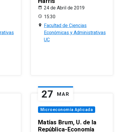
Harris
24 de Abril de 2019
15:30
Facultad de Ciencias
rativas
Económicas y Administrativas
UC
27
MAR
Microeconomía Aplicada
Matías Brum, U. de la
República-Economía