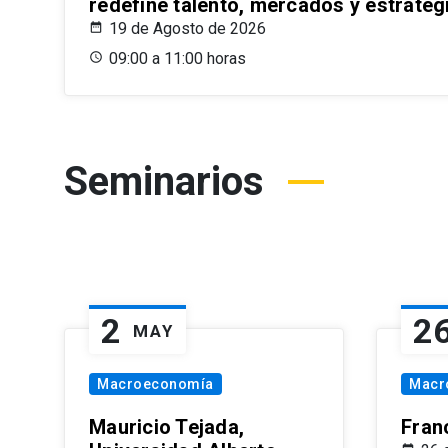
redefine talento, mercados y estrateg
19 de Agosto de 2026
09:00 a 11:00 horas
Seminarios
2
2
MAY
Macroeconomía
Macr
Mauricio Tejada,
Fran