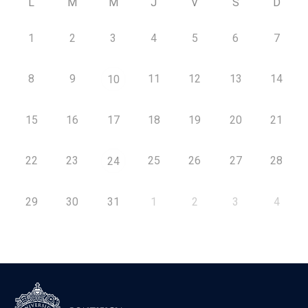
L
M
M
J
V
S
D
1
2
3
4
5
6
7
8
9
11
12
13
14
10
15
16
17
18
19
20
21
22
23
25
26
27
28
24
29
30
31
1
2
3
4