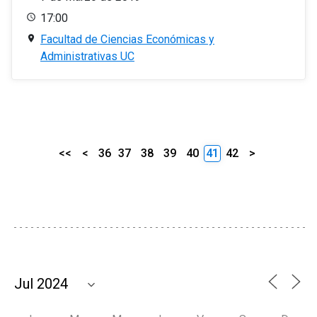
17:00
Facultad de Ciencias Económicas y
Administrativas UC
<<
<
36
37
38
39
40
41
42
>