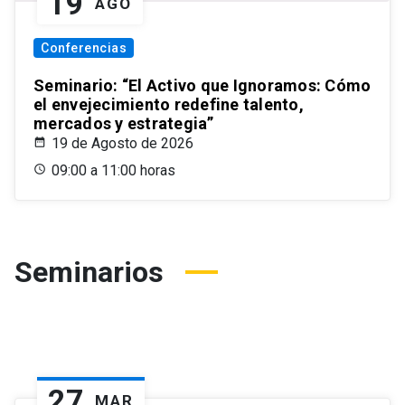
19
AGO
Conferencias
Seminario: “El Activo que Ignoramos: Cómo
el envejecimiento redefine talento,
mercados y estrategia”
19 de Agosto de 2026
09:00 a 11:00 horas
Seminarios
27
MAR