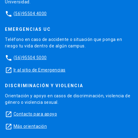
Universidad.
phone
(56)95504 4000
EMERGENCIAS UC
Teléfono en caso de accidente o situación que ponga en
riesgo tu vida dentro de algún campus.
phone
(56)95504 5000
launch
Ir al sitio de Emergencias
DISCRIMINACIÓN Y VIOLENCIA
Orientación y apoyo en casos de discriminación, violencia de
género o violencia sexual.
launch
Contacto para apoyo
launch
Más orientación