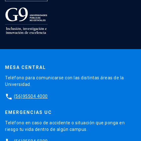
MESA CENTRAL
Teléfono para comunicarse con las distintas áreas de la
Universidad.
phone
(56)95504 4000
EMERGENCIAS UC
Teléfono en caso de accidente o situación que ponga en
riesgo tu vida dentro de algún campus.