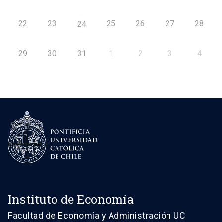
22
23
25
26
27
28
24
29
30
31
1
2
3
4
Instituto de Economía
Facultad de Economía y Administración UC