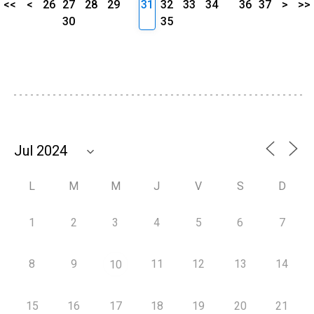
<<
<
26
27
28
29
31
32
33
34
36
37
>
>>
30
35
L
M
M
J
V
S
D
1
2
3
4
5
6
7
8
9
11
12
13
14
10
15
16
17
18
19
20
21