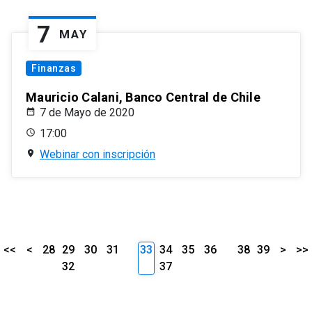
7
MAY
Finanzas
Mauricio Calani, Banco Central de Chile
7 de Mayo de 2020
17:00
Webinar con inscripción
<<
<
28
29
30
31
33
34
35
36
38
39
>
>>
32
37