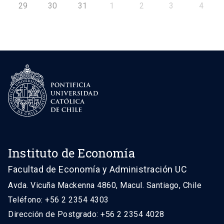
29
30
31
1
2
3
4
Instituto de Economía
Facultad de Economía y Administración UC
Avda. Vicuña Mackenna 4860, Macul. Santiago, Chile
Teléfono: +56 2 2354 4303
Dirección de Postgrado: +56 2 2354 4028