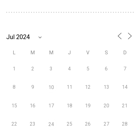
L
M
M
J
V
S
D
1
2
3
4
5
6
7
8
9
11
12
13
14
10
15
16
17
18
19
20
21
22
23
25
26
27
28
24