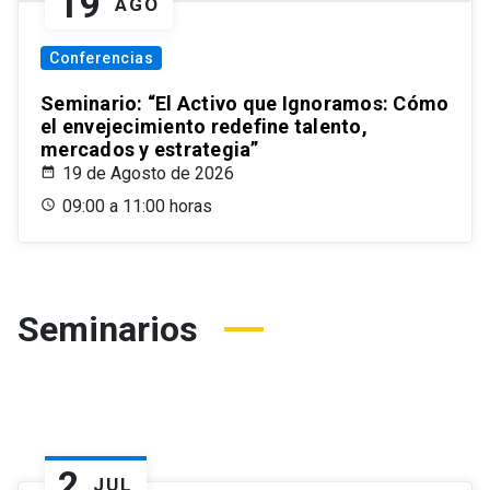
19
AGO
Conferencias
Seminario: “El Activo que Ignoramos: Cómo
el envejecimiento redefine talento,
mercados y estrategia”
19 de Agosto de 2026
09:00 a 11:00 horas
Seminarios
2
JUL