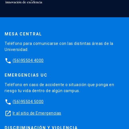
MESA CENTRAL
Teléfono para comunicarse con las distintas áreas de la
Universidad.
phone
(56)95504 4000
EMERGENCIAS UC
Teléfono en caso de accidente o situación que ponga en
riesgo tu vida dentro de algún campus.
phone
(56)95504 5000
launch
Ir al sitio de Emergencias
DISCRIMINACIÓN Y VIOLENCIA