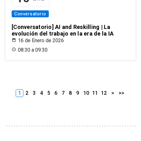
Conversatorio
[Conversatorio] AI and Reskilling | La
evolución del trabajo en la era de la IA
16 de Enero de 2026
08:30 a 09:30
1
2
3
4
5
6
7
8
9
10
11
12
>
>>