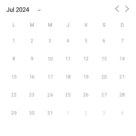
L
M
M
J
V
S
D
1
2
3
4
5
6
7
8
9
11
12
13
14
10
15
16
17
18
19
20
21
22
23
25
26
27
28
24
29
30
31
1
2
3
4