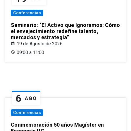
Conferencias
Seminario: “El Activo que Ignoramos: Cómo
el envejecimiento redefine talento,
mercados y estrategia”
19 de Agosto de 2026
09:00 a 11:00
6
AGO
Conferencias
Conmemoración 50 años Magíster en
Economía UC