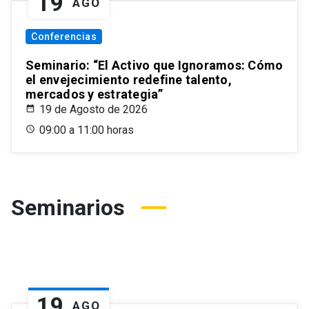
19
AGO
Conferencias
Seminario: “El Activo que Ignoramos: Cómo
el envejecimiento redefine talento,
mercados y estrategia”
19 de Agosto de 2026
09:00 a 11:00 horas
Seminarios
19
AGO