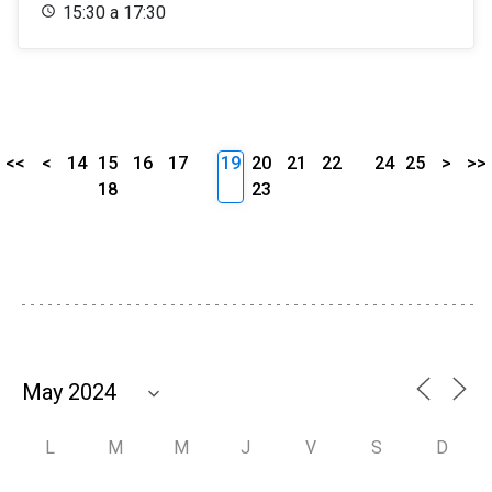
15:30 a 17:30
<<
<
14
15
16
17
19
20
21
22
24
25
>
>>
18
23
L
M
M
J
V
S
D