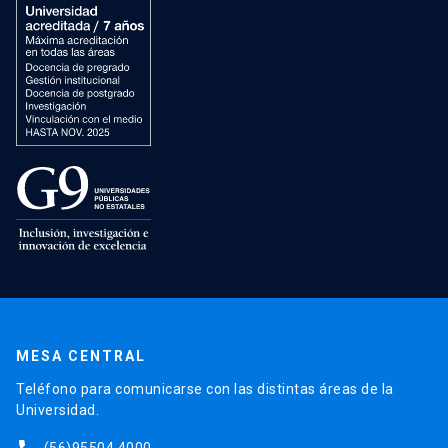
MESA CENTRAL
Teléfono para comunicarse con las distintas áreas de la
Universidad.
(56)95504 4000