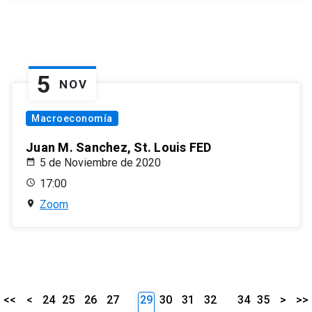
5
NOV
Macroeconomía
Juan M. Sanchez, St. Louis FED
5 de Noviembre de 2020
17:00
Zoom
<<
<
24
25
26
27
29
30
31
32
34
35
>
>>