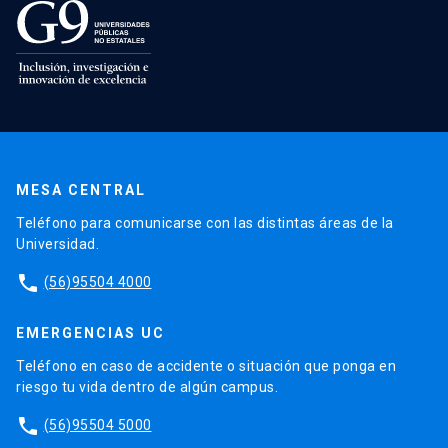
MESA CENTRAL
Teléfono para comunicarse con las distintas áreas de la
Universidad.
phone
(56)95504 4000
EMERGENCIAS UC
Teléfono en caso de accidente o situación que ponga en
riesgo tu vida dentro de algún campus.
phone
(56)95504 5000