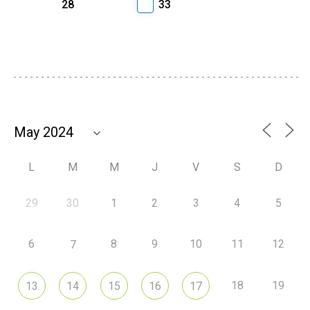
28
33
L
M
M
J
V
S
D
29
30
1
2
3
4
5
6
8
9
10
11
12
7
18
19
13
14
15
16
17