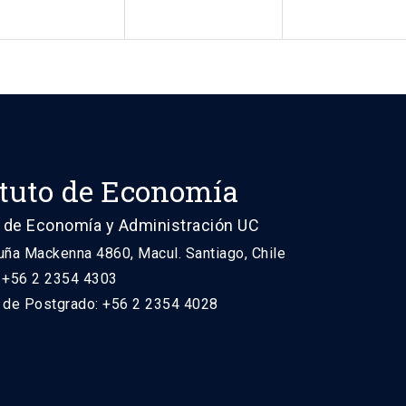
ituto de Economía
 de Economía y Administración UC
uña Mackenna 4860, Macul. Santiago, Chile
: +56 2 2354 4303
n de Postgrado: +56 2 2354 4028