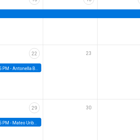
23
22
5 PM -
Antonella Bancalari, Institute for Fiscal Studies (IFS) and Research Associate at University College London (UCL)
30
29
5 PM -
Mateo Uribe-Castro, Universidad de los Andes (Colombia)