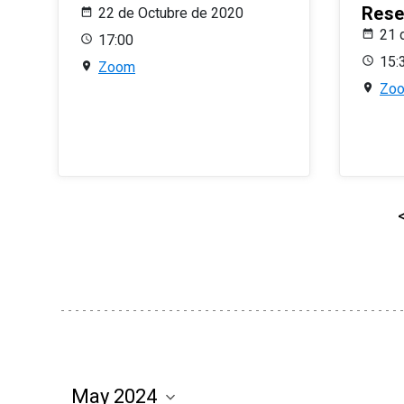
Rese
22 de Octubre de 2020
21 
17:00
15:
Zoom
Zo