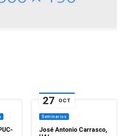
27
OCT
a
Seminarios
 PUC-
José Antonio Carrasco,