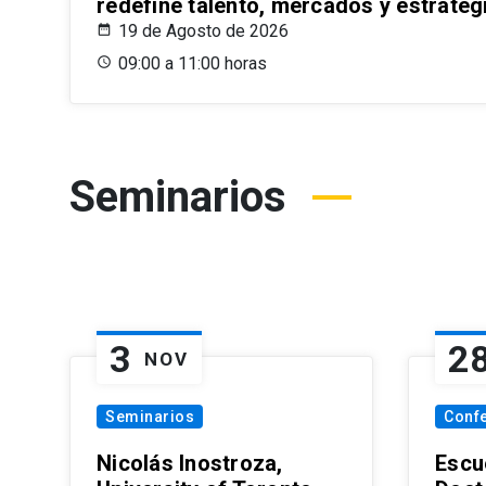
redefine talento, mercados y estrateg
19 de Agosto de 2026
09:00 a 11:00 horas
Seminarios
3
2
NOV
Seminarios
Conf
Nicolás Inostroza,
Escue