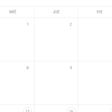
MIÉ
JUE
VIE
1
2
8
9
15
16