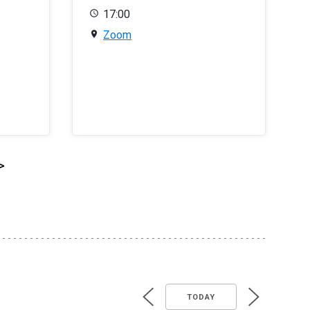
17:00
Zoom
>
TODAY