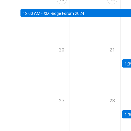
12:00 AM -
XIX Ridge Forum 2024
20
21
1:3
27
28
1:3