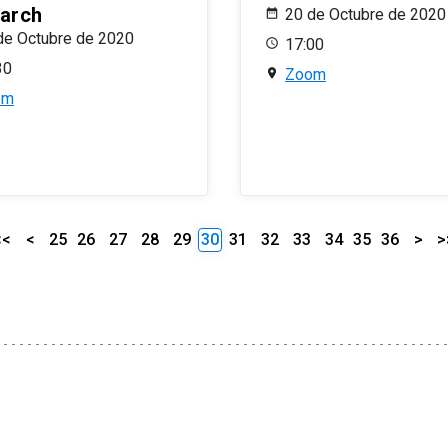
arch
20 de Octubre de 2020
de Octubre de 2020
17:00
30
Zoom
om
<<
<
25
26
27
28
29
30
31
32
33
34
35
36
>
>