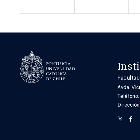
Inst
Facultad
Avda. Vic
Teléfono
Direcció