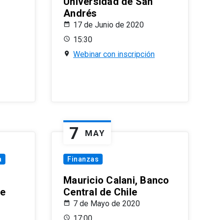
Universidad de San
Andrés
17 de Junio de 2020
15:30
Webinar con inscripción
7
MAY
a
Finanzas
Mauricio Calani, Banco
le
Central de Chile
7 de Mayo de 2020
17:00