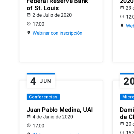
Federal Reserve Bank
2020
of St. Louis
23 
2 de Julio de 2020
12:
17:00
Web
Webinar con inscripción
4
2
JUN
Conferencias
Micr
Juan Pablo Medina, UAI
Dami
de C
4 de Junio de 2020
20 
17:00
15: