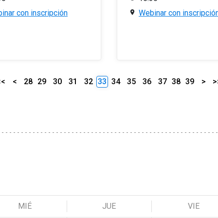
inar con inscripción
Webinar con inscripció
<<
<
28
29
30
31
32
33
34
35
36
37
38
39
>
>
MIÉ
JUE
VIE