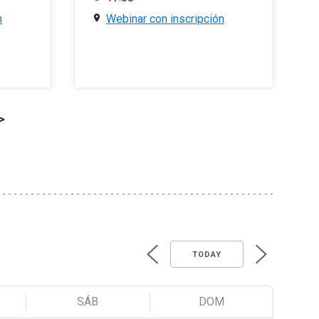
n
Webinar con inscripción
>
TODAY
SÁB
DOM