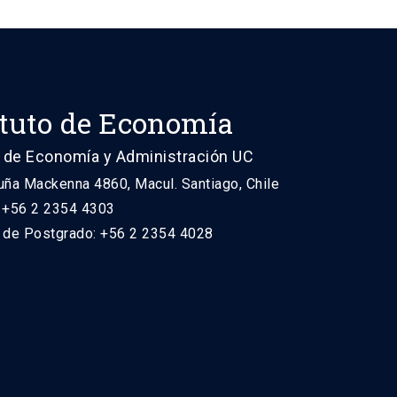
ituto de Economía
 de Economía y Administración UC
uña Mackenna 4860, Macul. Santiago, Chile
: +56 2 2354 4303
n de Postgrado: +56 2 2354 4028