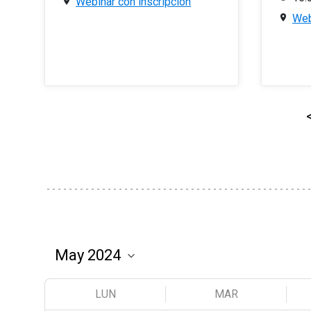
Webinar con inscripción
Web
LUN
MAR