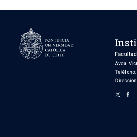
Inst
Facultad
Avda. Vic
Teléfono
Direcció