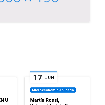
17
JUN
Microeconomía Aplicada
EN U.
Martín Rossi,