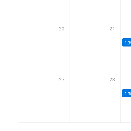
20
21
1:3
27
28
1:3