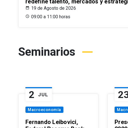
redefine talento, mercados y estrateg
19 de Agosto de 2026
09:00 a 11:00 horas
Seminarios
2
2
JUL
Macroeconomía
Macr
Fernando Leibovici,
Pres