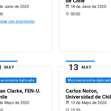
de Chile
de Junio de 2020
18 de Junio de 2020
00
00:00
inar con inscripción
0
13
MAY
MAY
oeconomía Aplicada
Microeconomía Aplicad
an Clarke, FEN-U.
Carlos Noton,
hile
Universidad de Chi
de Mayo de 2020
13 de Mayo de 2020
30
15:30