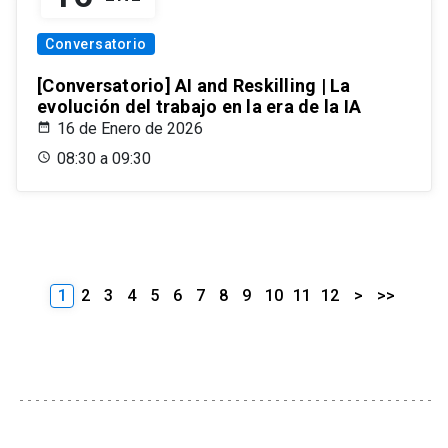
Conversatorio
[Conversatorio] AI and Reskilling | La
evolución del trabajo en la era de la IA
16 de Enero de 2026
08:30 a 09:30
1
2
3
4
5
6
7
8
9
10
11
12
>
>>