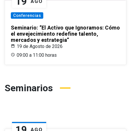
19
AGO
Conferencias
Seminario: “El Activo que Ignoramos: Cómo
el envejecimiento redefine talento,
mercados y estrategia”
19 de Agosto de 2026
09:00 a 11:00 horas
Seminarios
19
AGO