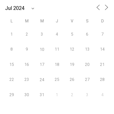
L
M
M
J
V
S
D
1
2
3
4
5
6
7
8
9
11
12
13
14
10
15
16
17
18
19
20
21
22
23
25
26
27
28
24
29
30
31
1
2
3
4