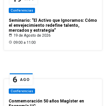
Conferencias
Seminario: “El Activo que Ignoramos: Cómo
el envejecimiento redefine talento,
mercados y estrategia”
19 de Agosto de 2026
09:00 a 11:00
6
AGO
Conferencias
Conmemoración 50 años Magíster en
Economía UC