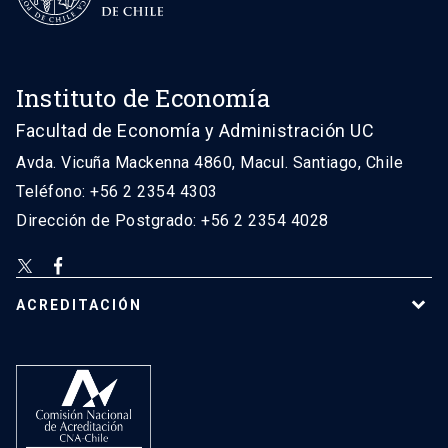
Instituto de Economía
Facultad de Economía y Administración UC
Avda. Vicuña Mackenna 4860, Macul. Santiago, Chile
Teléfono: +56 2 2354 4303
Dirección de Postgrado: +56 2 2354 4028
ACREDITACIÓN