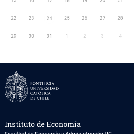
15
16
17
18
19
20
21
22
23
25
26
27
28
24
29
30
31
1
2
3
4
Instituto de Economía
Facultad de Economía y Administración UC