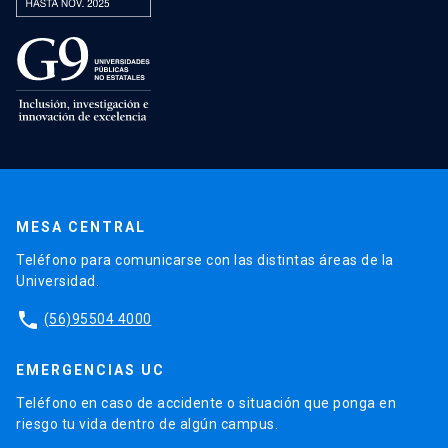
MESA CENTRAL
Teléfono para comunicarse con las distintas áreas de la
Universidad.
phone
(56)95504 4000
EMERGENCIAS UC
Teléfono en caso de accidente o situación que ponga en
riesgo tu vida dentro de algún campus.