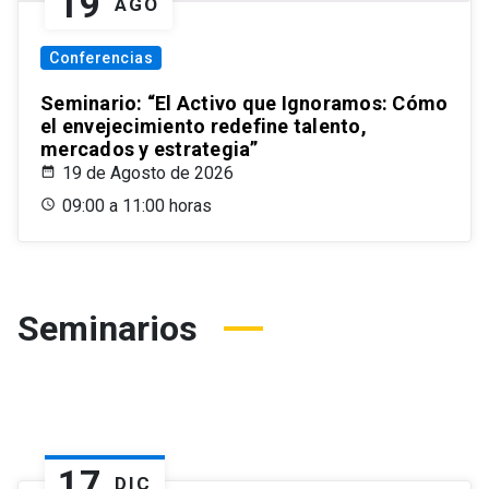
19
AGO
Conferencias
Seminario: “El Activo que Ignoramos: Cómo
el envejecimiento redefine talento,
mercados y estrategia”
19 de Agosto de 2026
09:00 a 11:00 horas
Seminarios
17
DIC