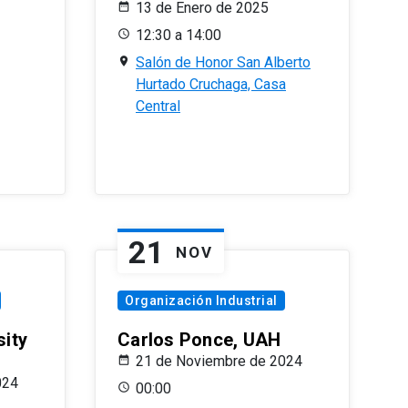
13 de Enero de 2025
12:30 a 14:00
Salón de Honor San Alberto
Hurtado Cruchaga, Casa
Central
21
NOV
Organización Industrial
sity
Carlos Ponce, UAH
21 de Noviembre de 2024
024
00:00