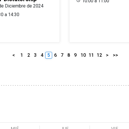
10:00 a 11:00
de Diciembre de 2024
30 a 14:30
<
1
2
3
4
5
6
7
8
9
10
11
12
>
>>
MIÉ
JUE
VIE