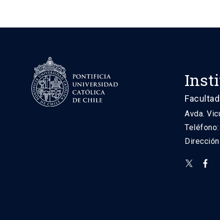
Inst
Facultad
Avda. Vic
Teléfono
Direcció