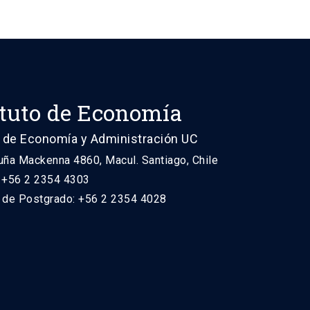
ituto de Economía
 de Economía y Administración UC
uña Mackenna 4860, Macul. Santiago, Chile
: +56 2 2354 4303
n de Postgrado: +56 2 2354 4028