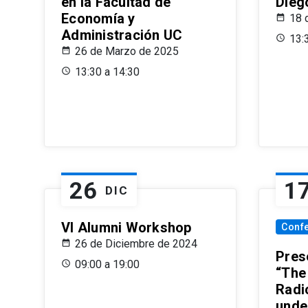
en la Facultad de
Dieg
Economía y
18 
Administración UC
13:
26 de Marzo de 2025
13:30 a 14:30
26
1
DIC
VI Alumni Workshop
Conf
26 de Diciembre de 2024
Prese
09:00 a 19:00
“The
Radi
unde