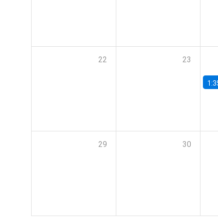
22
23
1:3
29
30