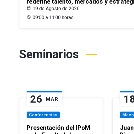
redefine talento, mercados y estrateg
19 de Agosto de 2026
09:00 a 11:00 horas
Seminarios
26
1
MAR
Conferencias
Macr
Presentación del IPoM
Juan