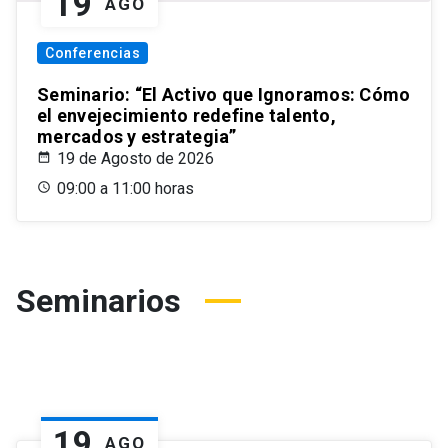
19
AGO
Conferencias
Seminario: “El Activo que Ignoramos: Cómo
el envejecimiento redefine talento,
mercados y estrategia”
19 de Agosto de 2026
09:00 a 11:00 horas
Seminarios
19
AGO