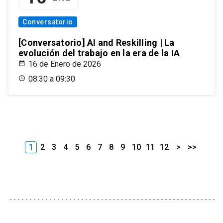
Conversatorio
[Conversatorio] AI and Reskilling | La
evolución del trabajo en la era de la IA
16 de Enero de 2026
08:30 a 09:30
1
2
3
4
5
6
7
8
9
10
11
12
>
>>