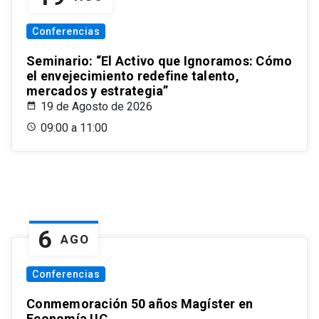
Conferencias
Seminario: “El Activo que Ignoramos: Cómo
el envejecimiento redefine talento,
mercados y estrategia”
19 de Agosto de 2026
09:00 a 11:00
6
AGO
Conferencias
Conmemoración 50 años Magíster en
Economía UC