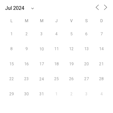
L
M
M
J
V
S
D
1
2
3
4
5
6
7
8
9
11
12
13
14
10
15
16
17
18
19
20
21
22
23
25
26
27
28
24
29
30
31
1
2
3
4