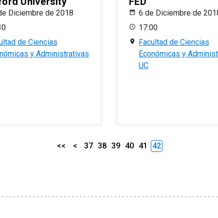
ford University
FED
de Diciembre de 2018
6 de Diciembre de 201
30
17:00
ultad de Ciencias
Facultad de Ciencias
nómicas y Administrativas
Económicas y Administ
UC
<<
<
37
38
39
40
41
42