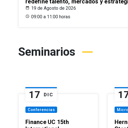
redefine talento, mercados y estrateg
19 de Agosto de 2026
09:00 a 11:00 horas
Seminarios
17
1
DIC
Conferencias
Micr
Finance UC 15th
Hern