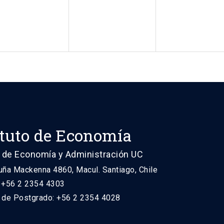
ituto de Economía
 de Economía y Administración UC
uña Mackenna 4860, Macul. Santiago, Chile
: +56 2 2354 4303
n de Postgrado: +56 2 2354 4028