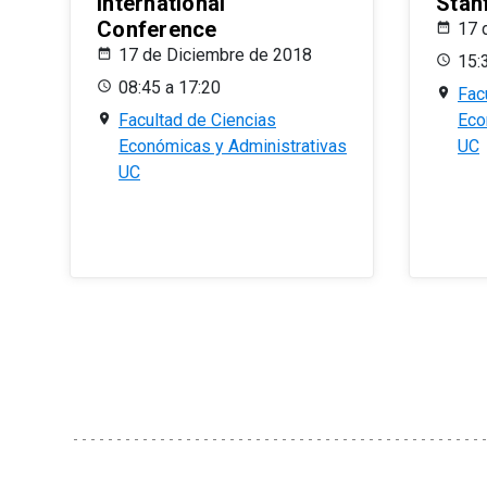
International
Stan
Conference
17 
17 de Diciembre de 2018
15:
08:45 a 17:20
Fac
Facultad de Ciencias
Eco
Económicas y Administrativas
UC
UC