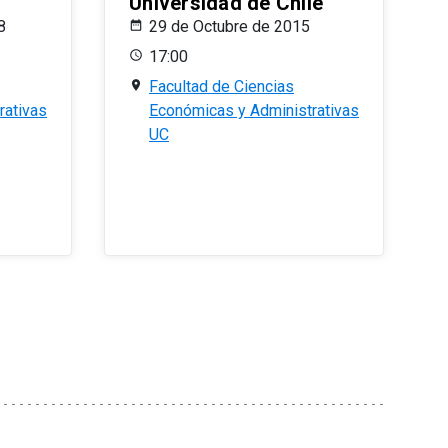
Universidad de Chile
8
29 de Octubre de 2015
17:00
Facultad de Ciencias
rativas
Económicas y Administrativas
UC