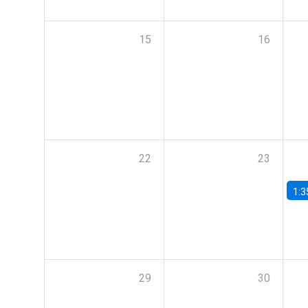
15
16
22
23
1:3
29
30