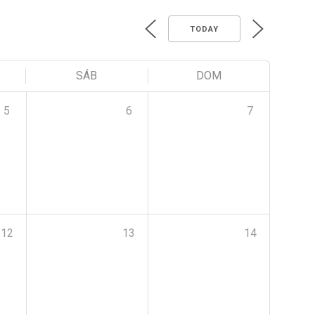
TODAY
SÁB
DOM
5
6
7
12
13
14