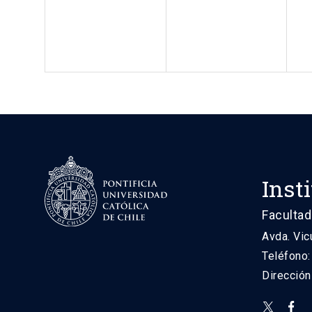
Inst
Facultad
Avda. Vic
Teléfono
Direcció