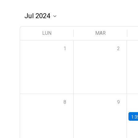
LUN
MAR
1
2
8
9
1:3