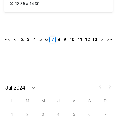
13:35 a 14:30
<<
<
2
3
4
5
6
7
8
9
10
11
12
13
>
>>
L
M
M
J
V
S
D
1
2
3
4
5
6
7