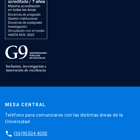
MESA CENTRAL
Teléfono para comunicarse con las distintas áreas de la
Universidad.
phone
(56)95504 4000