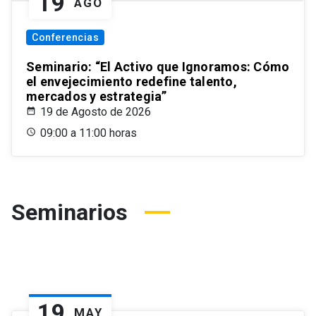
19
AGO
Conferencias
Seminario: “El Activo que Ignoramos: Cómo
el envejecimiento redefine talento,
mercados y estrategia”
19 de Agosto de 2026
09:00 a 11:00 horas
Seminarios
19
MAY