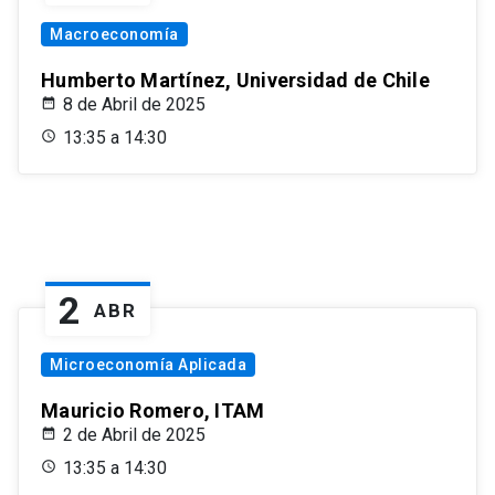
Macroeconomía
Humberto Martínez, Universidad de Chile
8 de Abril de 2025
13:35 a 14:30
2
ABR
Microeconomía Aplicada
Mauricio Romero, ITAM
2 de Abril de 2025
13:35 a 14:30