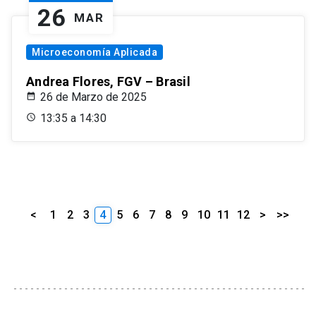
26
MAR
Microeconomía Aplicada
Andrea Flores, FGV – Brasil
26 de Marzo de 2025
13:35 a 14:30
<
1
2
3
4
5
6
7
8
9
10
11
12
>
>>