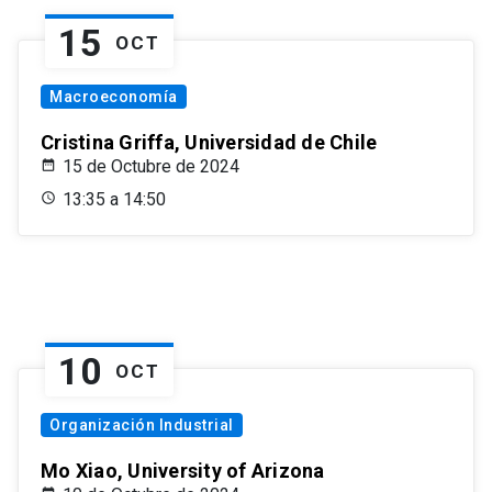
15
OCT
Macroeconomía
Cristina Griffa, Universidad de Chile
15 de Octubre de 2024
13:35 a 14:50
10
OCT
Organización Industrial
Mo Xiao, University of Arizona