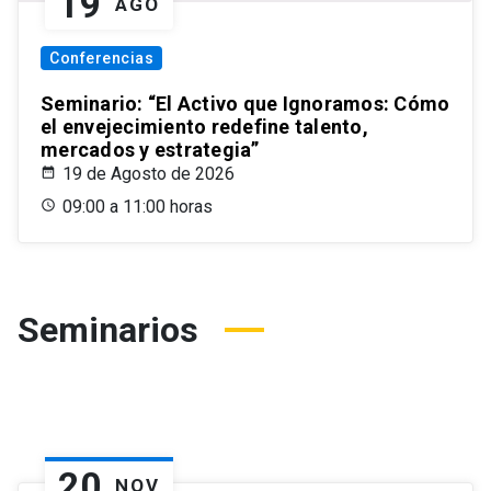
19
AGO
Conferencias
Seminario: “El Activo que Ignoramos: Cómo
el envejecimiento redefine talento,
mercados y estrategia”
19 de Agosto de 2026
09:00 a 11:00 horas
Seminarios
20
NOV