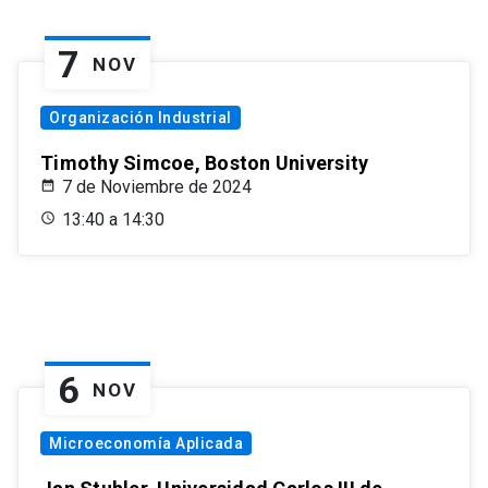
7
NOV
Organización Industrial
Timothy Simcoe, Boston University
7 de Noviembre de 2024
13:40 a 14:30
6
NOV
Microeconomía Aplicada