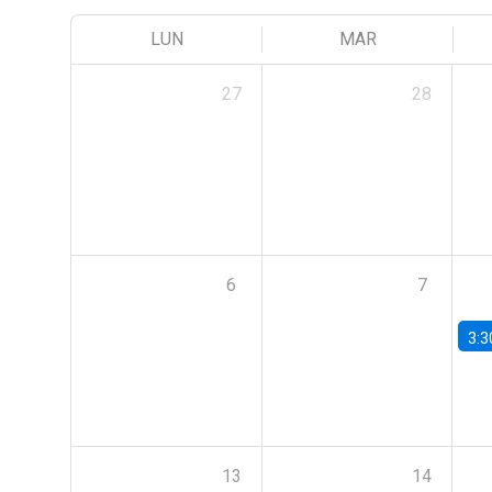
LUN
MAR
27
28
6
7
3:3
13
14