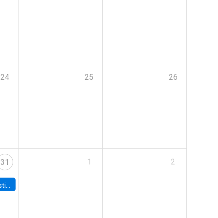
24
25
26
1
2
31
 Board