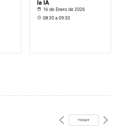
la IA
16 de Enero de 2026
08:30 a 09:30
TODAY