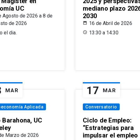
 Magíster en
2025 y perspectiva
omía UC
mediano plazo 202
2030
e Agosto de 2026 a 8 de
sto de 2026
16 de Abril de 2026
 el dia.
13:30 a 14:30
8
17
MAR
MAR
oeconomía Aplicada
Conversatorio
 Barahona, UC
Ciclo de Empleo:
eley
“Estrategias para
impulsar el empleo
de Marzo de 2026