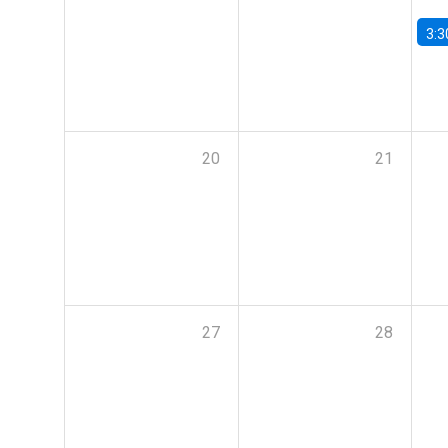
3:3
20
21
27
28