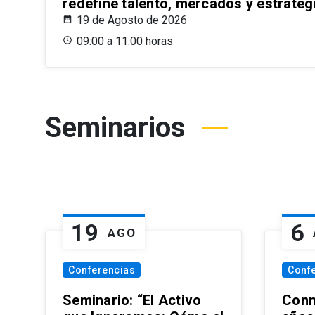
redefine talento, mercados y estrateg
19 de Agosto de 2026
09:00 a 11:00 horas
Seminarios
19
6
AGO
Conferencias
Conf
Seminario: “El Activo
Conm