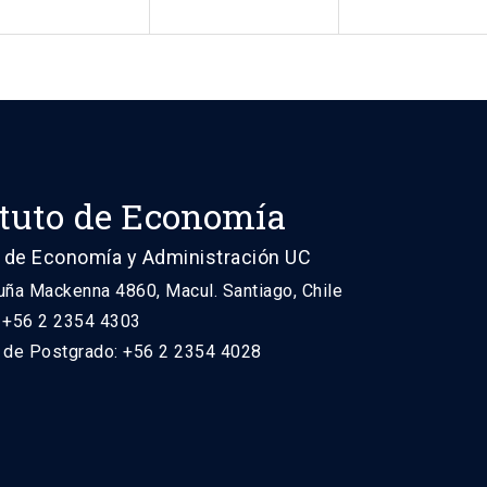
ituto de Economía
 de Economía y Administración UC
uña Mackenna 4860, Macul. Santiago, Chile
: +56 2 2354 4303
n de Postgrado: +56 2 2354 4028