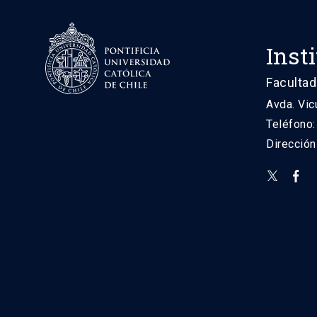
Inst
Facultad
Avda. Vic
Teléfono
Direcció