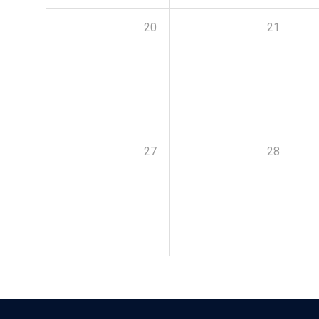
20
21
27
28