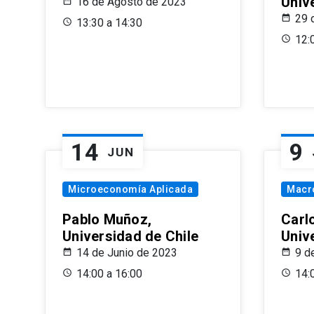
Univ
16 de Agosto de 2023
29 
13:30 a 14:30
12:
14
9
JUN
Microeconomía Aplicada
Macr
Pablo Muñoz,
Carl
Universidad de Chile
Univ
14 de Junio de 2023
9 d
14:00 a 16:00
14: