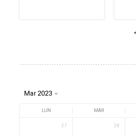
LUN
MAR
27
28