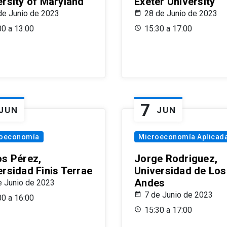
ersity of Maryland
Exeter University
de Junio de 2023
28 de Junio de 2023
00 a 13:00
15:30 a 17:00
7
JUN
JUN
oeconomía
Microeconomía Aplicad
os Pérez,
Jorge Rodriguez,
ersidad Finis Terrae
Universidad de Los
Andes
e Junio de 2023
7 de Junio de 2023
00 a 16:00
15:30 a 17:00