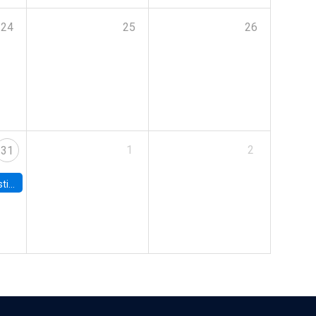
24
25
26
1
2
31
 Board