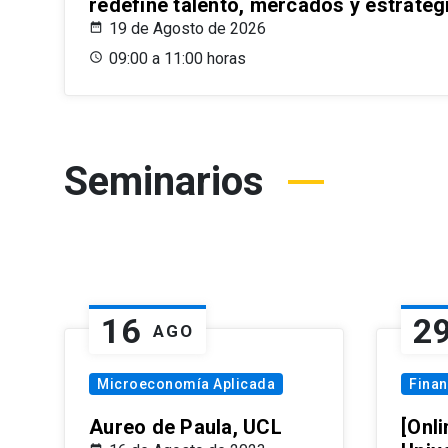
redefine talento, mercados y estrateg
19 de Agosto de 2026
09:00 a 11:00 horas
Seminarios
16
2
AGO
Microeconomía Aplicada
Fina
Aureo de Paula, UCL
[Onli