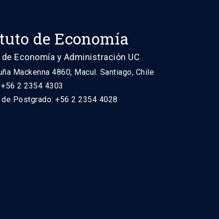
ituto de Economía
 de Economía y Administración UC
uña Mackenna 4860, Macul. Santiago, Chile
: +56 2 2354 4303
n de Postgrado: +56 2 2354 4028