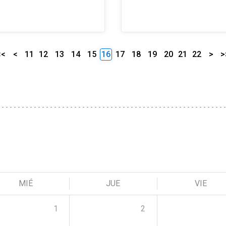
<<
<
11
12
13
14
15
16
17
18
19
20
21
22
>
>
MIÉ
JUE
VIE
1
2