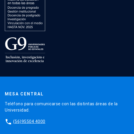
MESA CENTRAL
Teléfono para comunicarse con las distintas áreas de la
Universidad.
phone
(56)95504 4000