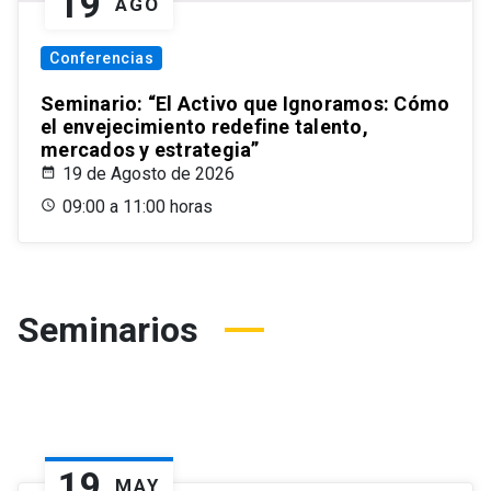
19
AGO
Conferencias
Seminario: “El Activo que Ignoramos: Cómo
el envejecimiento redefine talento,
mercados y estrategia”
19 de Agosto de 2026
09:00 a 11:00 horas
Seminarios
19
MAY