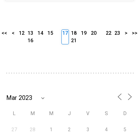
<<
<
12
13
14
15
17
18
19
20
22
23
>
>>
16
21
L
M
M
J
V
S
D
27
28
1
2
3
4
5