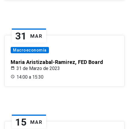
31
MAR
Macroeconomía
Maria Aristizabal-Ramirez, FED Board
31 de Marzo de 2023
14:00 a 15:30
15
MAR