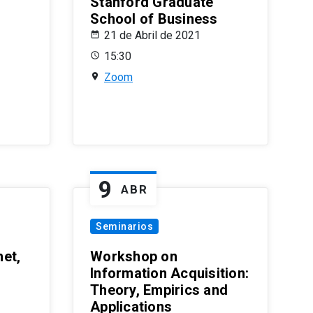
Stanford Graduate
School of Business
21 de Abril de 2021
15:30
Zoom
9
ABR
Seminarios
et,
Workshop on
Information Acquisition:
Theory, Empirics and
Applications