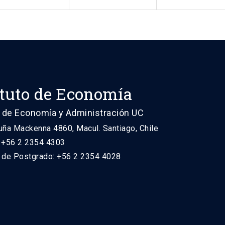
ituto de Economía
 de Economía y Administración UC
uña Mackenna 4860, Macul. Santiago, Chile
: +56 2 2354 4303
n de Postgrado: +56 2 2354 4028