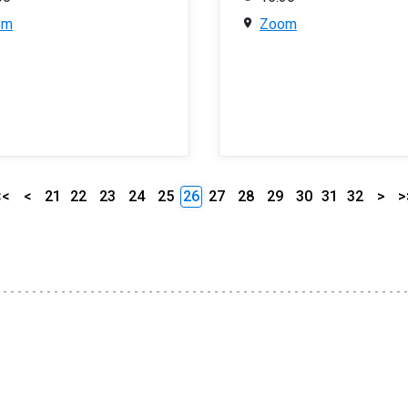
om
Zoom
<<
<
21
22
23
24
25
26
27
28
29
30
31
32
>
>