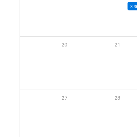
3:3
20
21
27
28