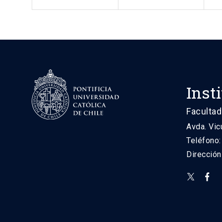
Inst
Facultad
Avda. Vic
Teléfono
Direcció