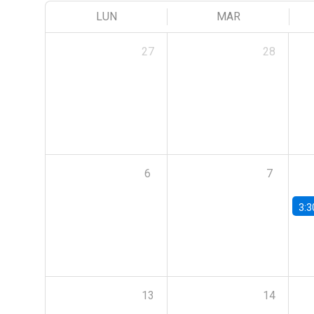
LUN
MAR
27
28
6
7
3:3
13
14