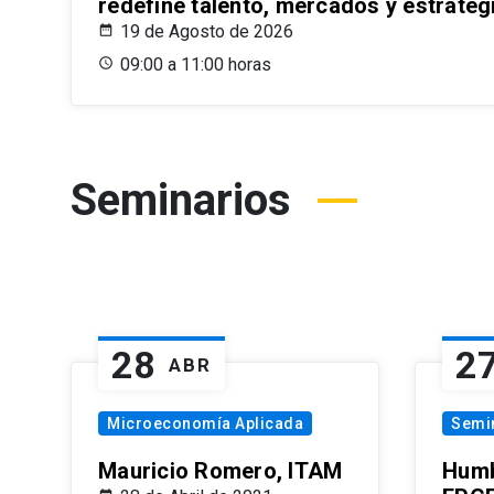
redefine talento, mercados y estrateg
19 de Agosto de 2026
09:00 a 11:00 horas
Seminarios
28
2
ABR
Microeconomía Aplicada
Semi
Mauricio Romero, ITAM
Humb