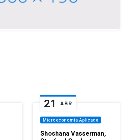
21
ABR
Microeconomía Aplicada
Shoshana Vasserman,