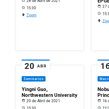
EPG
28 de Abril de 2021
27 
15:30
15:
Zoom
Zo
20
1
ABR
Seminarios
Macr
Yingni Guo,
Nobu
Northwestern University
Prin
20 de Abril de 2021
16 
15:30
12: