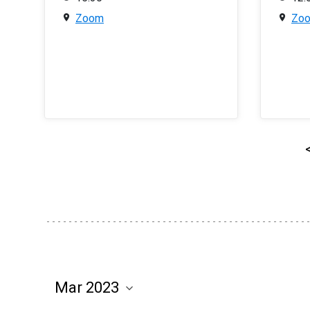
Zoom
Zo