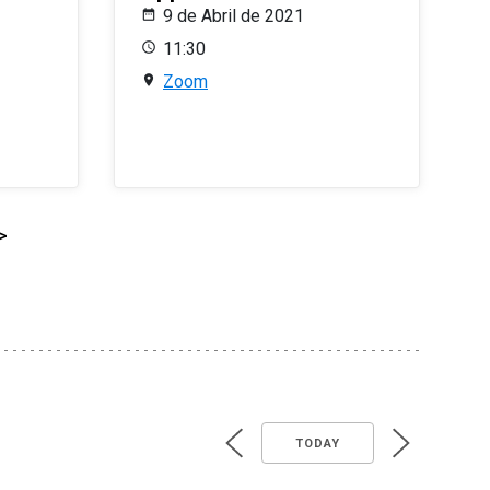
9 de Abril de 2021
11:30
Zoom
>
TODAY