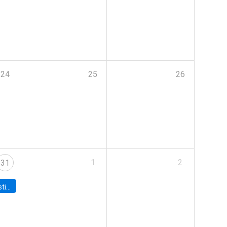
24
25
26
1
2
31
 Board