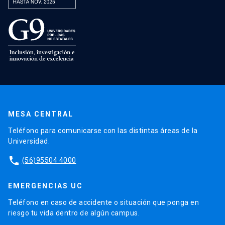
MESA CENTRAL
Teléfono para comunicarse con las distintas áreas de la
Universidad.
phone
(56)95504 4000
EMERGENCIAS UC
Teléfono en caso de accidente o situación que ponga en
riesgo tu vida dentro de algún campus.