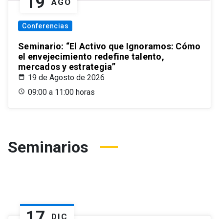
19
AGO
Conferencias
Seminario: “El Activo que Ignoramos: Cómo
el envejecimiento redefine talento,
mercados y estrategia”
19 de Agosto de 2026
09:00 a 11:00 horas
Seminarios
17
DIC