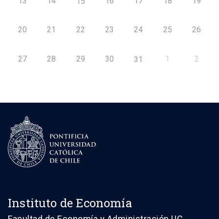
13
14
16
17
18
19
15
20
21
22
23
24
25
26
27
28
29
30
1
2
31
Instituto de Economía
Facultad de Economía y Administración UC