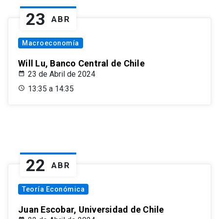
23
ABR
Macroeconomía
Will Lu, Banco Central de Chile
23 de Abril de 2024
13:35 a 14:35
22
ABR
Teoría Económica
Juan Escobar, Universidad de Chile