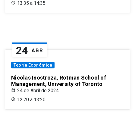
13:35 a 14:35
24
ABR
Teoría Económica
Nicolas Inostroza, Rotman School of
Management, University of Toronto
24 de Abril de 2024
12:20 a 13:20