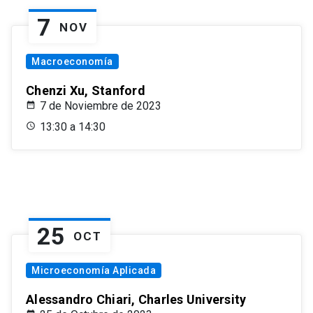
7
NOV
Macroeconomía
Chenzi Xu, Stanford
7 de Noviembre de 2023
13:30 a 14:30
25
OCT
Microeconomía Aplicada
Alessandro Chiari, Charles University