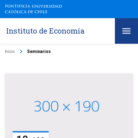
Instituto de Economía
keyboard_arrow_right
Inicio
Seminarios