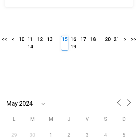
<<
<
10
11
12
13
15
16
17
18
20
21
>
>>
14
19
L
M
M
J
V
S
D
29
30
1
2
3
4
5