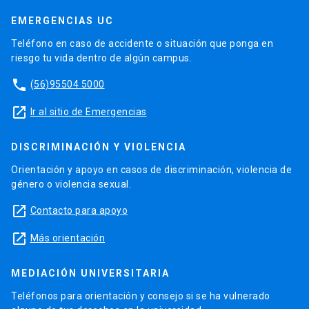
EMERGENCIAS UC
Teléfono en caso de accidente o situación que ponga en
riesgo tu vida dentro de algún campus.
phone
(56)95504 5000
launch
Ir al sitio de Emergencias
DISCRIMINACIÓN Y VIOLENCIA
Orientación y apoyo en casos de discriminación, violencia de
género o violencia sexual.
launch
Contacto para apoyo
launch
Más orientación
MEDIACIÓN UNIVERSITARIA
Teléfonos para orientación y consejo si se ha vulnerado