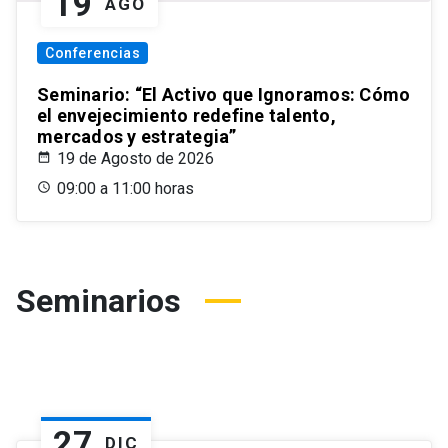
19
AGO
Conferencias
Seminario: “El Activo que Ignoramos: Cómo
el envejecimiento redefine talento,
mercados y estrategia”
19 de Agosto de 2026
09:00 a 11:00 horas
Seminarios
27
DIC