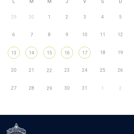
L
M
M
J
V
S
D
29
30
1
2
3
4
5
6
8
9
10
11
12
7
18
19
13
14
15
16
17
20
21
23
24
25
26
22
27
28
30
31
1
2
29