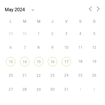
L
M
M
J
V
S
D
29
30
1
2
3
4
5
6
8
9
10
11
12
7
18
19
13
14
15
16
17
20
21
23
24
25
26
22
27
28
30
31
1
2
29