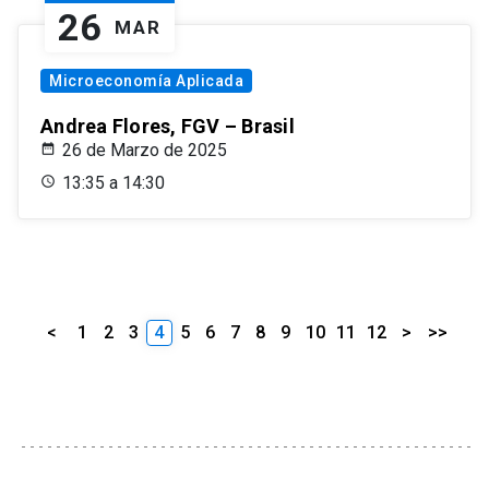
26
MAR
Microeconomía Aplicada
Andrea Flores, FGV – Brasil
26 de Marzo de 2025
13:35 a 14:30
<
1
2
3
4
5
6
7
8
9
10
11
12
>
>>