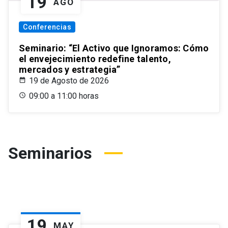
19
AGO
Conferencias
Seminario: “El Activo que Ignoramos: Cómo
el envejecimiento redefine talento,
mercados y estrategia”
19 de Agosto de 2026
09:00 a 11:00 horas
Seminarios
19
MAY