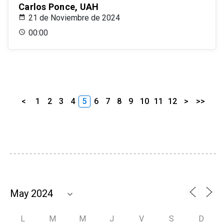
Carlos Ponce, UAH
21 de Noviembre de 2024
00:00
<
1
2
3
4
5
6
7
8
9
10
11
12
>
>>
L
M
M
J
V
S
D