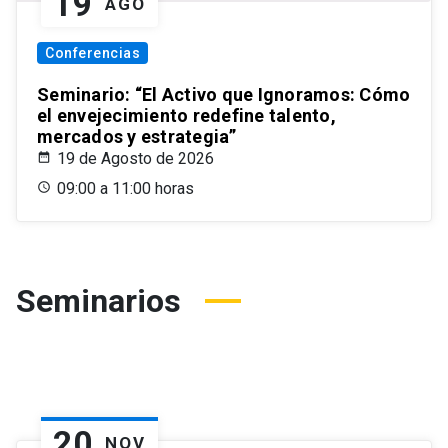
19
AGO
Conferencias
Seminario: “El Activo que Ignoramos: Cómo
el envejecimiento redefine talento,
mercados y estrategia”
19 de Agosto de 2026
09:00 a 11:00 horas
Seminarios
20
NOV