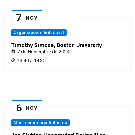
7
NOV
Organización Industrial
Timothy Simcoe, Boston University
7 de Noviembre de 2024
13:40 a 14:30
6
NOV
Microeconomía Aplicada