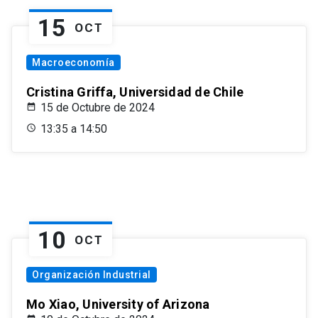
15
OCT
Macroeconomía
Cristina Griffa, Universidad de Chile
15 de Octubre de 2024
13:35 a 14:50
10
OCT
Organización Industrial
Mo Xiao, University of Arizona