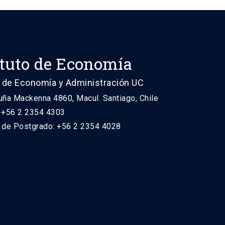
ituto de Economía
 de Economía y Administración UC
uña Mackenna 4860, Macul. Santiago, Chile
: +56 2 2354 4303
n de Postgrado: +56 2 2354 4028