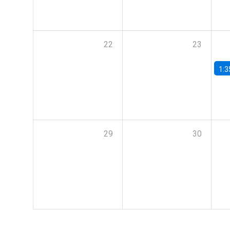
22
23
1:3
29
30