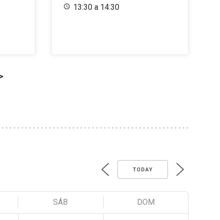
13:30 a 14:30
>
TODAY
SÁB
DOM