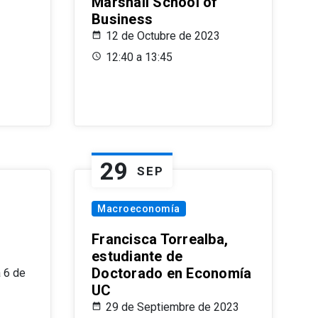
Marshall School of
Business
12 de Octubre de 2023
12:40 a 13:45
29
SEP
Macroeconomía
Francisca Torrealba,
estudiante de
Doctorado en Economía
 6 de
UC
29 de Septiembre de 2023