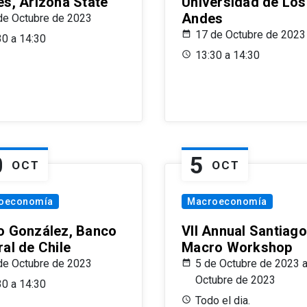
es, Arizona State
Universidad de Los
Andes
de Octubre de 2023
17 de Octubre de 2023
30 a 14:30
13:30 a 14:30
0
5
OCT
OCT
oeconomía
Macroeconomía
o González, Banco
VII Annual Santiago
al de Chile
Macro Workshop
de Octubre de 2023
5 de Octubre de 2023 a
Octubre de 2023
30 a 14:30
Todo el dia.