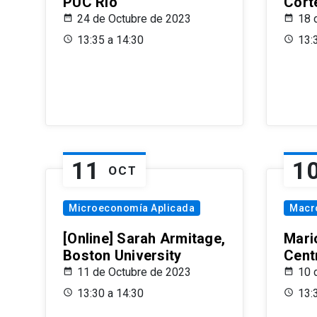
PUC Rio
Cort
24 de Octubre de 2023
18 
13:35 a 14:30
13:
11
1
OCT
Microeconomía Aplicada
Macr
[Online] Sarah Armitage,
Mari
Boston University
Centr
11 de Octubre de 2023
10 
13:30 a 14:30
13: