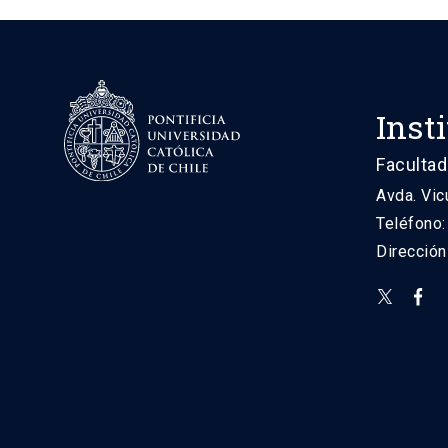
Inst
Facultad
Avda. Vic
Teléfono
Direcció