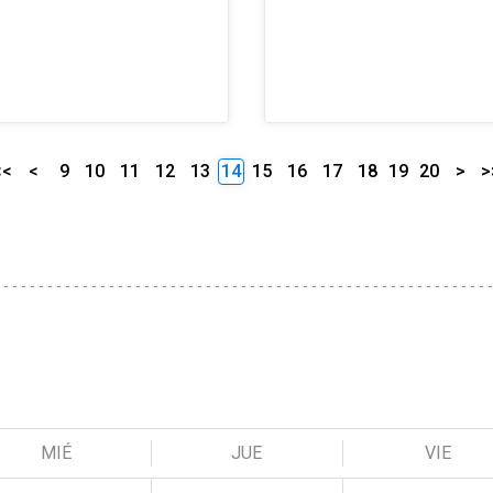
<<
<
9
10
11
12
13
14
15
16
17
18
19
20
>
>
MIÉ
JUE
VIE