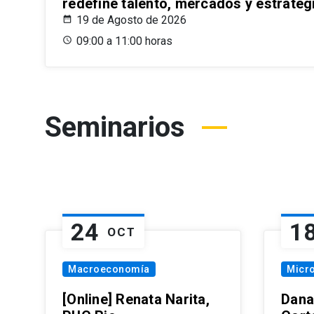
redefine talento, mercados y estrateg
19 de Agosto de 2026
09:00 a 11:00 horas
Seminarios
24
1
OCT
Macroeconomía
Micr
[Online] Renata Narita,
Dana