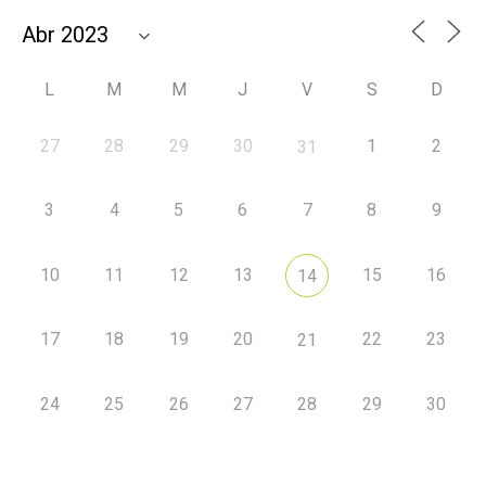
L
M
M
J
V
S
D
27
28
29
30
1
2
31
3
4
5
6
7
8
9
10
11
12
13
15
16
14
17
18
19
20
22
23
21
24
25
26
27
28
29
30