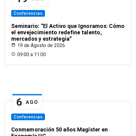
Conferencias
Seminario: “El Activo que Ignoramos: Cómo
el envejecimiento redefine talento,
mercados y estrategia”
19 de Agosto de 2026
09:00 a 11:00
6
AGO
Conferencias
Conmemoración 50 años Magíster en
Economía UC