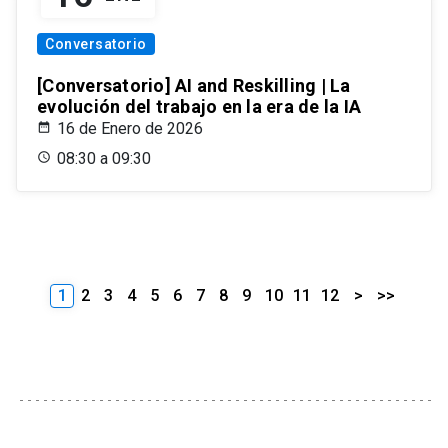
Conversatorio
[Conversatorio] AI and Reskilling | La
evolución del trabajo en la era de la IA
16 de Enero de 2026
08:30 a 09:30
1
2
3
4
5
6
7
8
9
10
11
12
>
>>