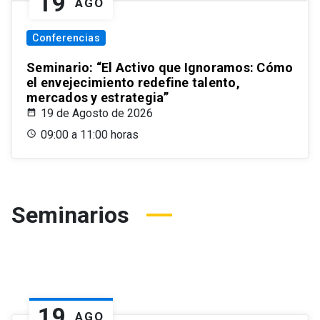
19
AGO
Conferencias
Seminario: “El Activo que Ignoramos: Cómo
el envejecimiento redefine talento,
mercados y estrategia”
19 de Agosto de 2026
09:00 a 11:00 horas
Seminarios
19
AGO