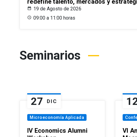
redefine talento, mercados y estrateg
19 de Agosto de 2026
09:00 a 11:00 horas
Seminarios
27
1
DIC
Microeconomía Aplicada
Conf
IV Economics Alumni
VI A