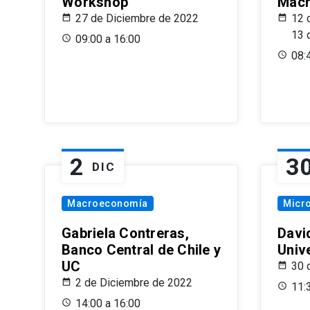
Workshop
Macr
27 de Diciembre de 2022
12 
13 
09:00 a 16:00
08:
2
3
DIC
Macroeconomía
Micr
Gabriela Contreras,
Davi
Banco Central de Chile y
Univ
UC
30 
2 de Diciembre de 2022
11:
14:00 a 16:00