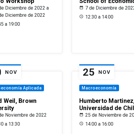
o Workshop
School of Economi
de Diciembre de 2022 a
7 de Diciembre de 202
de Diciembre de 2022
12:30 a 14:00
45 a 19:00
0
25
NOV
NOV
oeconomía Aplicada
Macroeconomía
d Weil, Brown
Humberto Martinez
ersity
Universidad de Chi
de Noviembre de 2022
25 de Noviembre de 2
30 a 13:30
14:00 a 16:00