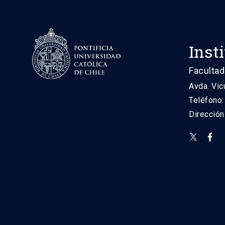
Inst
Facultad
Avda. Vic
Teléfono
Direcció