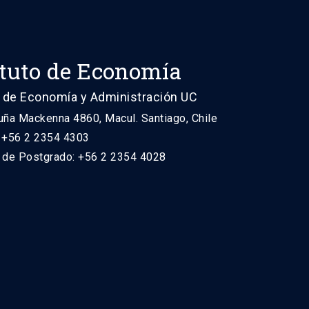
ituto de Economía
 de Economía y Administración UC
uña Mackenna 4860, Macul. Santiago, Chile
: +56 2 2354 4303
n de Postgrado: +56 2 2354 4028