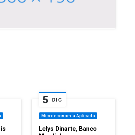
5
DIC
a
Microeconomía Aplicada
is
Lelys Dinarte, Banco