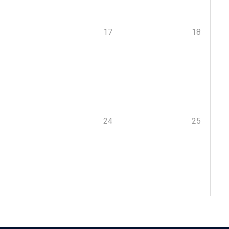
17
18
24
25