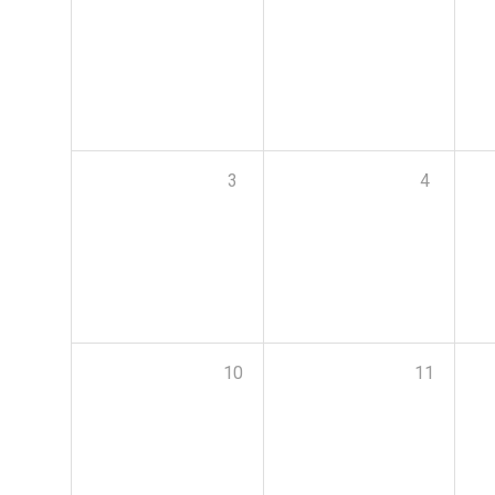
3
4
10
11