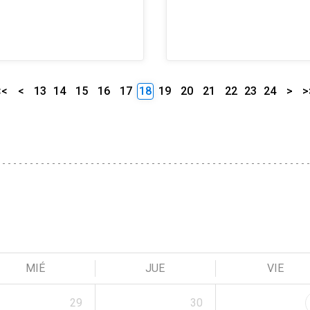
<<
<
13
14
15
16
17
18
19
20
21
22
23
24
>
>
MIÉ
JUE
VIE
29
30