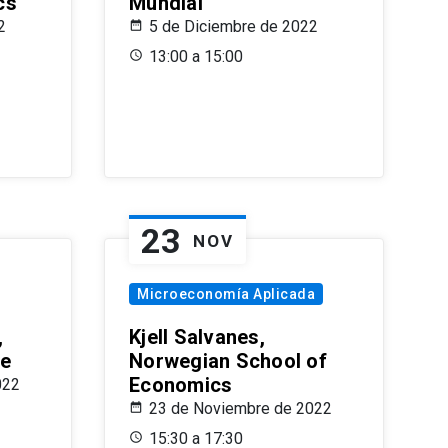
cs
Mundial
2
5 de Diciembre de 2022
13:00 a 15:00
23
NOV
Microeconomía Aplicada
,
Kjell Salvanes,
le
Norwegian School of
Economics
022
23 de Noviembre de 2022
15:30 a 17:30