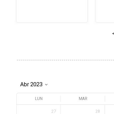
LUN
MAR
27
28